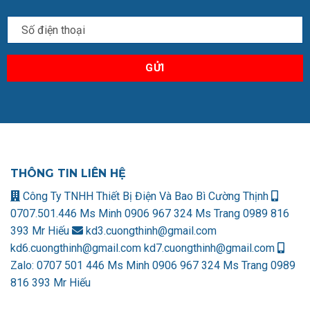
THÔNG TIN LIÊN HỆ
Công Ty TNHH Thiết Bị Điện Và Bao Bì Cường Thịnh
0707.501.446 Ms Minh
0906 967 324 Ms Trang
0989 816
393 Mr Hiếu
kd3.cuongthinh@gmail.com
kd6.cuongthinh@gmail.com
kd7.cuongthinh@gmail.com
Zalo:
0707 501 446 Ms Minh
0906 967 324 Ms Trang
0989
816 393 Mr Hiếu