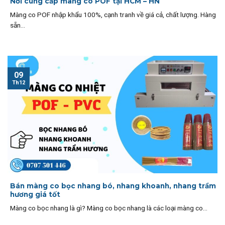
Nơi cung cấp màng co POF tại HCM – HN
Màng co POF nhập khẩu 100%, cạnh tranh về giá cả, chất lượng. Hàng
sẵn...
09
Th12
Bán màng co bọc nhang bó, nhang khoanh, nhang trầm
hương giá tốt
Màng co bọc nhang là gì? Màng co bọc nhang là các loại màng co...