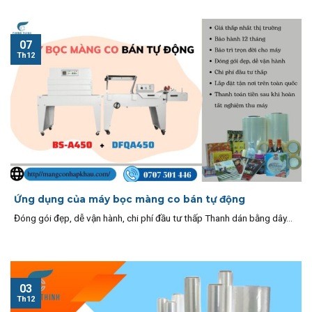
07
Th12
Ứng dụng của máy bọc màng co bán tự động
Đóng gói đẹp, dễ vận hành, chi phí đầu tư thấp Thanh dán bằng dây...
03
Th12