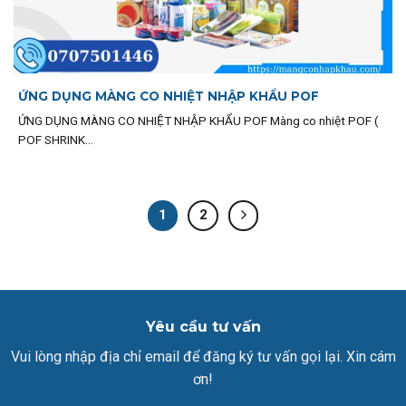
ỨNG DỤNG MÀNG CO NHIỆT NHẬP KHẨU POF
ỨNG DỤNG MÀNG CO NHIỆT NHẬP KHẨU POF Màng co nhiệt POF (
POF SHRINK...
1
2
Yêu cầu tư vấn
Vui lòng nhập địa chỉ email để đăng ký tư vấn gọi lại. Xin cám
ơn!