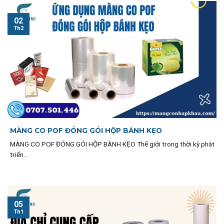
02
Th2
MÀNG CO POF ĐÓNG GÓI HỘP BÁNH KẸO
MÀNG CO POF ĐÓNG GÓI HỘP BÁNH KẸO Thế giới trong thời kỳ phát
triển...
05
Th1