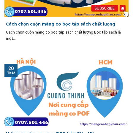
Cách chọn cuộn màng co bọc tập sách chất lượng
Cách chọn cuộn màng co bọc tập sách chất lượng Bọc tập sách là
một...
20
Th12