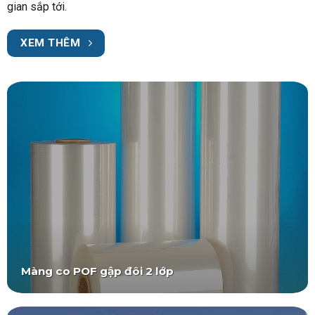
gian sắp tới.
XEM THÊM
Màng co POF gập đôi 2 lớp