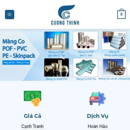
Skip
to
0
content
Giá Cả
Dịch Vụ
Cạnh Tranh
Hoàn Hảo