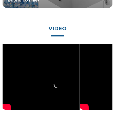
Buồng co nhiệt
VIDEO