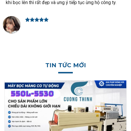
khi bọc lên thì rất đẹp và ưng ý tiếp tục ừng hộ công ty.
Văn Toàn
TIN TỨC MỚI