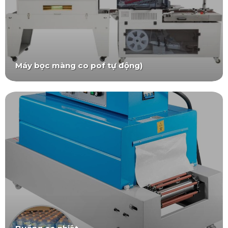
Máy bọc màng co pof tự động)