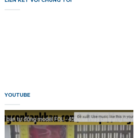
LIÊN KẾT VỚI CHÚNG TÔI
YOUTUBE