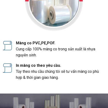
Màng co PVC,PE,POF.
Cung cấp 100% màng co trong sản xuất là nhựa
nguyên sinh.
In màng co theo yêu cầu.
Tùy theo nhu cầu chúng tôi sẽ tư vấn màng co phù
hợp & thời gian giao hàng.