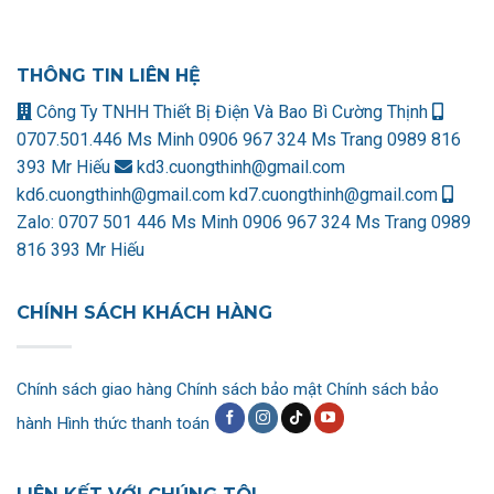
THÔNG TIN LIÊN HỆ
Công Ty TNHH Thiết Bị Điện Và Bao Bì Cường Thịnh
0707.501.446 Ms Minh
0906 967 324 Ms Trang
0989 816
393 Mr Hiếu
kd3.cuongthinh@gmail.com
kd6.cuongthinh@gmail.com
kd7.cuongthinh@gmail.com
Zalo:
0707 501 446 Ms Minh
0906 967 324 Ms Trang
0989
816 393 Mr Hiếu
CHÍNH SÁCH KHÁCH HÀNG
Chính sách giao hàng
Chính sách bảo mật
Chính sách bảo
hành
Hình thức thanh toán