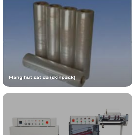
Màng hút sát da (skinpack)