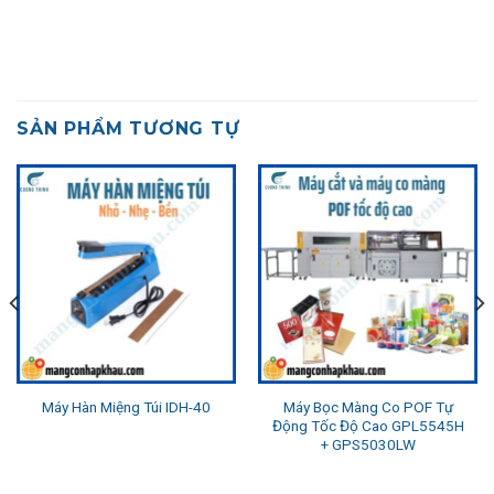
SẢN PHẨM TƯƠNG TỰ
Máy Bọc Màng Co POF Tự
Máy Hàn Miệng Túi IDH-40
Động Tốc Độ Cao GPL5545H
+ GPS5030LW