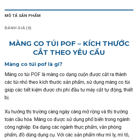
MÔ TẢ SẢN PHẨM
ĐÁNH GIÁ (0)
MÀNG CO TÚI POF – KÍCH THƯỚC
CẮT THEO YÊU CẦU
Màng co túi pof là gì?
Màng co túi POF là màng co dạng cuộn được cắt ra thành
các túi nhỏ theo kích thước sản phẩm, sử dụng màng co túi
giúp các tiết kiệm được chi phí đầu tư máy cắt tự động, thiết
bị.
Xu hướng thị trường càng ngày càng mở rộng và thị trường
toàn cầu hóa. Màng co được sử dụng phổ biến trong ngành
công nghiệp. Đa dạng các ngành thực phẩm, văn phòng
phẩm, đồ dùng dụng cụ. Với các sản phẩm như mì ly, mì tô,