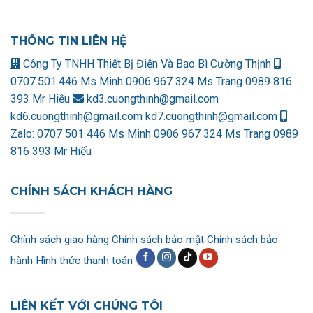
THÔNG TIN LIÊN HỆ
Công Ty TNHH Thiết Bị Điện Và Bao Bì Cường Thịnh
0707.501.446 Ms Minh
0906 967 324 Ms Trang
0989 816
393 Mr Hiếu
kd3.cuongthinh@gmail.com
kd6.cuongthinh@gmail.com
kd7.cuongthinh@gmail.com
Zalo:
0707 501 446 Ms Minh
0906 967 324 Ms Trang
0989
816 393 Mr Hiếu
CHÍNH SÁCH KHÁCH HÀNG
Chính sách giao hàng
Chính sách bảo mật
Chính sách bảo
hành
Hình thức thanh toán
LIÊN KẾT VỚI CHÚNG TÔI