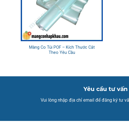
Màng Co Túi POF – Kích Thước Cắt
Theo Yêu Cầu
Yêu cầu tư vấn
Vui lòng nhập địa chỉ email để đăng ký tư vấ