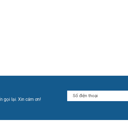
n gọi lại. Xin cám ơn!