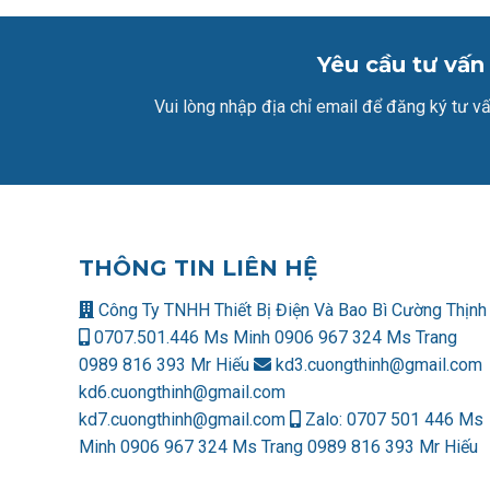
Yêu cầu tư vấn
Vui lòng nhập địa chỉ email để đăng ký tư vấ
THÔNG TIN LIÊN HỆ
Công Ty TNHH Thiết Bị Điện Và Bao Bì Cường Thịnh
0707.501.446 Ms Minh
0906 967 324 Ms Trang
0989 816 393 Mr Hiếu
kd3.cuongthinh@gmail.com
kd6.cuongthinh@gmail.com
kd7.cuongthinh@gmail.com
Zalo:
0707 501 446 Ms
Minh
0906 967 324 Ms Trang
0989 816 393 Mr Hiếu