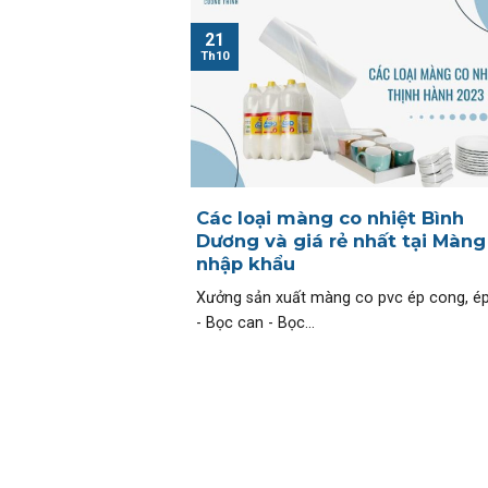
21
Th10
Các loại màng co nhiệt Bình
Dương và giá rẻ nhất tại Màng
nhập khẩu
Xưởng sản xuất màng co pvc ép cong, é
- Bọc can - Bọc...