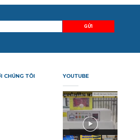
ỚI CHÚNG TÔI
YOUTUBE