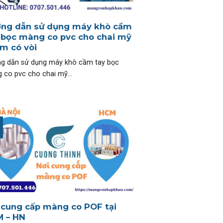
ng dẫn sử dụng máy khò cầm
 bọc màng co pvc cho chai mỹ
m có vòi
g dẫn sử dụng máy khò cầm tay bọc
 co pvc cho chai mỹ...
 cung cấp màng co POF tại
 – HN