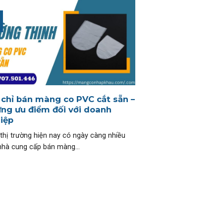
 chỉ bán màng co PVC cắt sẵn –
ng ưu điểm đối với doanh
iệp
 thị trường hiện nay có ngày càng nhiều
nhà cung cấp bán màng...