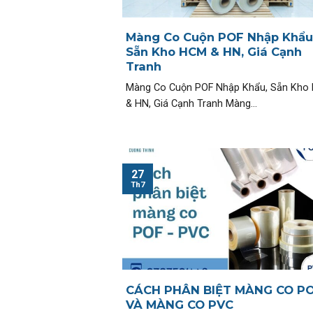
Màng Co Cuộn POF Nhập Khẩu
Sẵn Kho HCM & HN, Giá Cạnh
Tranh
Màng Co Cuộn POF Nhập Khẩu, Sẵn Kho
& HN, Giá Cạnh Tranh Màng...
27
Th7
CÁCH PHÂN BIỆT MÀNG CO P
VÀ MÀNG CO PVC