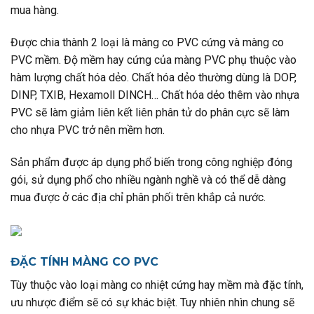
mua hàng.
Được chia thành 2 loại là màng co PVC cứng và màng co
PVC mềm. Độ mềm hay cứng của màng PVC phụ thuộc vào
hàm lượng chất hóa dẻo. Chất hóa dẻo thường dùng là DOP,
DINP, TXIB, Hexamoll DINCH… Chất hóa dẻo thêm vào nhựa
PVC sẽ làm giảm liên kết liên phân tử do phân cực sẽ làm
cho nhựa PVC trở nên mềm hơn.
Sản phẩm được áp dụng phổ biến trong công nghiệp đóng
gói, sử dụng phổ cho nhiều ngành nghề và có thể dễ dàng
mua được ở các địa chỉ phân phối trên khắp cả nước.
ĐẶC TÍNH MÀNG CO PVC
Tùy thuộc vào loại màng co nhiệt cứng hay mềm mà đặc tính,
ưu nhược điểm sẽ có sự khác biệt. Tuy nhiên nhìn chung sẽ