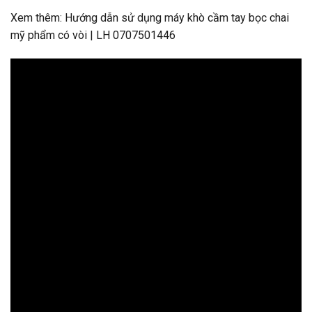
Xem thêm: Hướng dẫn sử dụng máy khò cầm tay bọc chai
mỹ phẩm có vòi | LH 0707501446