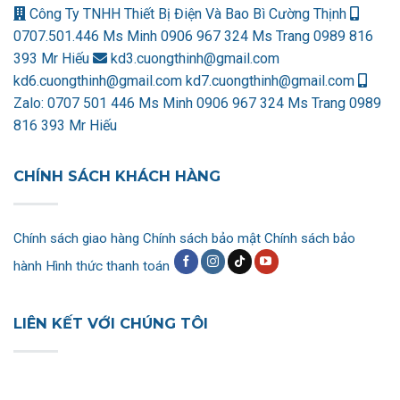
Công Ty TNHH Thiết Bị Điện Và Bao Bì Cường Thịnh
0707.501.446 Ms Minh
0906 967 324 Ms Trang
0989 816
393 Mr Hiếu
kd3.cuongthinh@gmail.com
kd6.cuongthinh@gmail.com
kd7.cuongthinh@gmail.com
Zalo:
0707 501 446 Ms Minh
0906 967 324 Ms Trang
0989
816 393 Mr Hiếu
CHÍNH SÁCH KHÁCH HÀNG
Chính sách giao hàng
Chính sách bảo mật
Chính sách bảo
hành
Hình thức thanh toán
LIÊN KẾT VỚI CHÚNG TÔI