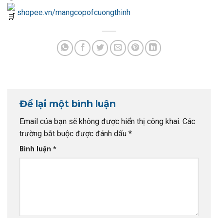
shopee.vn/mangcopofcuongthinh
Để lại một bình luận
Email của bạn sẽ không được hiển thị công khai.
Các
trường bắt buộc được đánh dấu
*
Bình luận
*