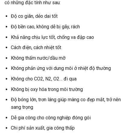
có những đặc tính như sau:
Độ co giãn, dẻo dai tốt
Độ bền cao, không dễ bị gãy, rách
Khả năng chịu lực tốt, chống va đập cao
Cách điện, cách nhiệt tốt
Không thấm nước/dầu mỡ
Không phản ứng với dung môi ở nhiệt độ thường
Không cho CO2, N2, O2… đi qua
Không bị oxy hóa trong môi trường
Độ bóng lớn, trơn láng giúp màng co đẹp mắt, trở nên
sang trọng
Dễ gia công cho công nghiệp đóng gói
Chi phí sản xuất, gia công thấp