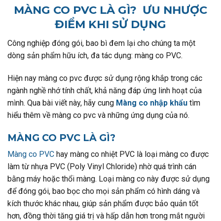
MÀNG CO PVC LÀ GÌ? ƯU NHƯỢC
ĐIỂM KHI SỬ DỤNG
Công nghiệp đóng gói, bao bì đem lại cho chúng ta một
dòng sản phẩm hữu ích, đa tác dụng: màng co PVC.
Hiện nay màng co pvc được sử dụng rộng khắp trong các
ngành nghề nhớ tính chất, khả năng đáp ứng linh hoạt của
mình. Qua bài viết này, hãy cung
Màng co nhập khẩu
tìm
hiểu thêm về màng co pvc và những ứng dụng của nó.
MÀNG CO PVC LÀ GÌ?
Màng co PVC
hay màng co nhiệt PVC là loại màng co được
làm từ nhựa PVC (Poly Vinyl Chloride) nhờ quá trình cán
bằng máy hoặc thổi màng. Loại màng co này được sử dụng
để đóng gói, bao bọc cho mọi sản phẩm có hình dáng và
kích thước khác nhau, giúp sản phẩm được bảo quản tốt
hơn, đồng thời tăng giá trị và hấp dẫn hơn trong mắt người