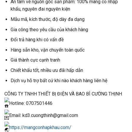
An tâm về nguồn gốc sản phẩm: 100% màng co nhập
khẩu, nguyên đai nguyên kiện
Mẫu mã, kích thước, độ dày đa dạng
Gia công theo yêu cầu của khách hàng
Đổi trả hàng khi có vấn đề
Hàng sẵn kho, vận chuyển toàn quốc
Giá thành cực cạnh tranh
Chiết khấu tốt, nhiều ưu đãi hấp dẫn
Dịch vụ hỗ trợ bất cứ khi nào khách hàng liên hệ
CÔNG TY TNHH THIẾT BỊ ĐIỆN VÀ BAO BÌ CƯỜNG THỊNH
Hotline: 0707501446
Email: kd3.cuongthinh@gmail.com
https://mangconhapkhau.com/