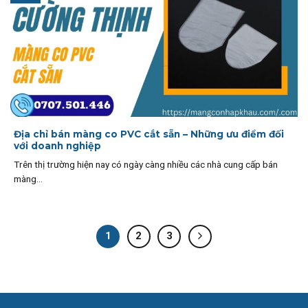
Địa chỉ bán màng co PVC cắt sẵn – Những ưu điểm đối
với doanh nghiệp
Trên thị trường hiện nay có ngày càng nhiều các nhà cung cấp bán
màng...
1
2
3