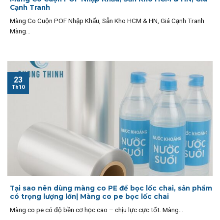
Cạnh Tranh
Màng Co Cuộn POF Nhập Khẩu, Sẵn Kho HCM & HN, Giá Cạnh Tranh
Màng...
23
Th10
Tại sao nên dùng màng co PE để bọc lốc chai, sản phẩm
có trọng lượng lớn| Màng co pe bọc lốc chai
Màng co pe có độ bền cơ học cao – chịu lực cực tốt. Màng...