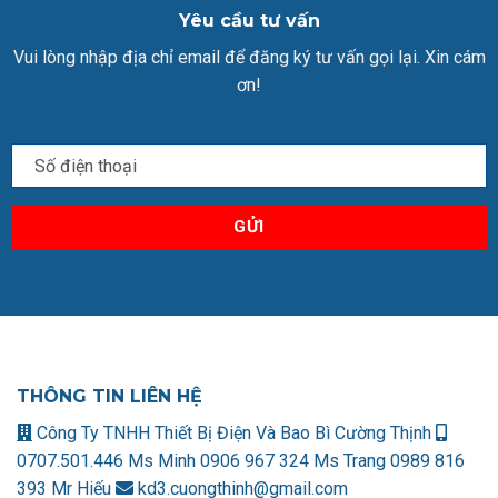
Yêu cầu tư vấn
Vui lòng nhập địa chỉ email để đăng ký tư vấn gọi lại. Xin cám
ơn!
THÔNG TIN LIÊN HỆ
Công Ty TNHH Thiết Bị Điện Và Bao Bì Cường Thịnh
0707.501.446 Ms Minh
0906 967 324 Ms Trang
0989 816
393 Mr Hiếu
kd3.cuongthinh@gmail.com