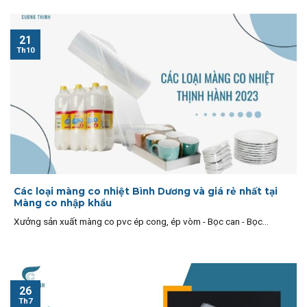
21
Th10
Các loại màng co nhiệt Bình Dương và giá rẻ nhất tại
Màng co nhập khẩu
Xưởng sản xuất màng co pvc ép cong, ép vòm - Bọc can - Bọc...
26
Th7