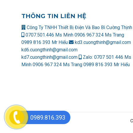
THÔNG TIN LIÊN HỆ
Công Ty TNHH Thiết Bị Điện Và Bao Bì Cường Thịnh
0707.501.446 Ms Minh
0906 967 324 Ms Trang
0989 816 393 Mr Hiếu
kd3.cuongthinh@gmail.com
kd6.cuongthinh@gmail.com
kd7.cuongthinh@gmail.com
Zalo:
0707 501 446 Ms
Minh
0906 967 324 Ms Trang
0989 816 393 Mr Hiếu
0989.816.393
C