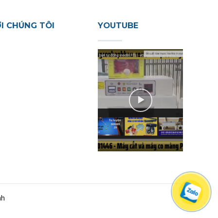
ỚI CHÚNG TÔI
YOUTUBE
nh