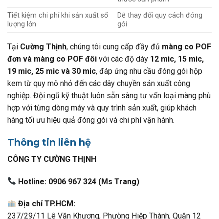
Tiết kiệm chi phí khi sản xuất số
Dễ thay đổi quy cách đóng
lượng lớn
gói
Tại
Cường Thịnh
, chúng tôi cung cấp đầy đủ
màng co POF
đơn và màng co POF đôi
với các độ dày
12 mic, 15 mic,
19 mic, 25 mic và 30 mic
, đáp ứng nhu cầu đóng gói hộp
kem từ quy mô nhỏ đến các dây chuyền sản xuất công
nghiệp. Đội ngũ kỹ thuật luôn sẵn sàng tư vấn loại màng phù
hợp với từng dòng máy và quy trình sản xuất, giúp khách
hàng tối ưu hiệu quả đóng gói và chi phí vận hành.
Thông tin liên hệ
CÔNG TY CƯỜNG THỊNH
Hotline:
0906 967 324 (Ms Trang)
Địa chỉ TP.HCM:
237/29/11 Lê Văn Khương, Phường Hiệp Thành, Quận 12