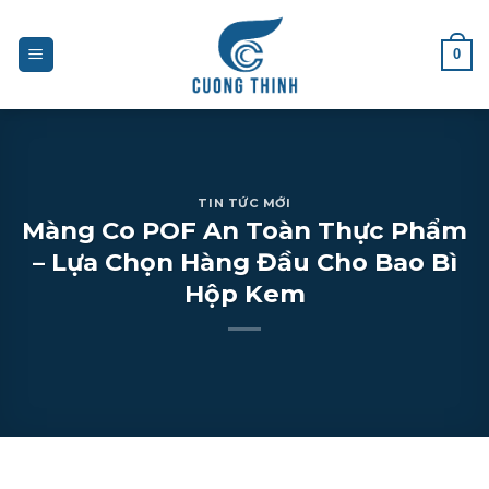
Skip
to
0
content
TIN TỨC MỚI
Màng Co POF An Toàn Thực Phẩm
– Lựa Chọn Hàng Đầu Cho Bao Bì
Hộp Kem