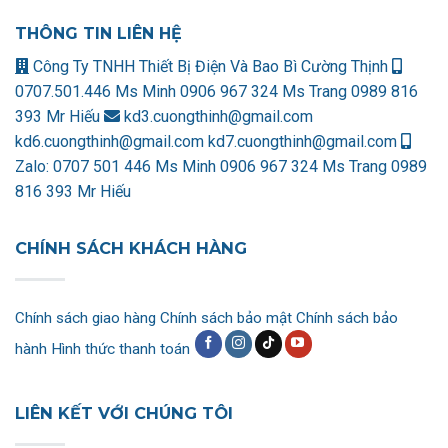
THÔNG TIN LIÊN HỆ
Công Ty TNHH Thiết Bị Điện Và Bao Bì Cường Thịnh
0707.501.446 Ms Minh
0906 967 324 Ms Trang
0989 816
393 Mr Hiếu
kd3.cuongthinh@gmail.com
kd6.cuongthinh@gmail.com
kd7.cuongthinh@gmail.com
Zalo:
0707 501 446 Ms Minh
0906 967 324 Ms Trang
0989
816 393 Mr Hiếu
CHÍNH SÁCH KHÁCH HÀNG
Chính sách giao hàng
Chính sách bảo mật
Chính sách bảo
hành
Hình thức thanh toán
LIÊN KẾT VỚI CHÚNG TÔI