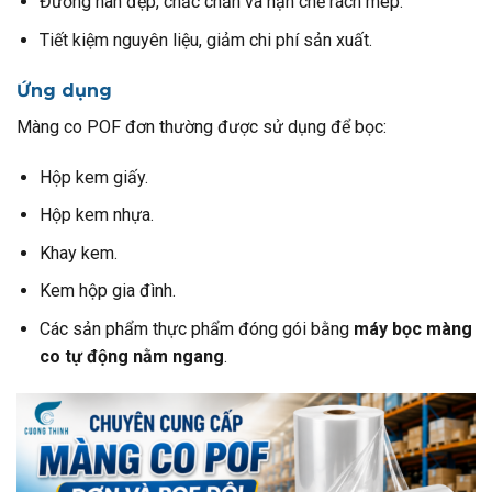
Đường hàn đẹp, chắc chắn và hạn chế rách mép.
Tiết kiệm nguyên liệu, giảm chi phí sản xuất.
Ứng dụng
Màng co POF đơn thường được sử dụng để bọc:
Hộp kem giấy.
Hộp kem nhựa.
Khay kem.
Kem hộp gia đình.
Các sản phẩm thực phẩm đóng gói bằng
máy bọc màng
co tự động nằm ngang
.