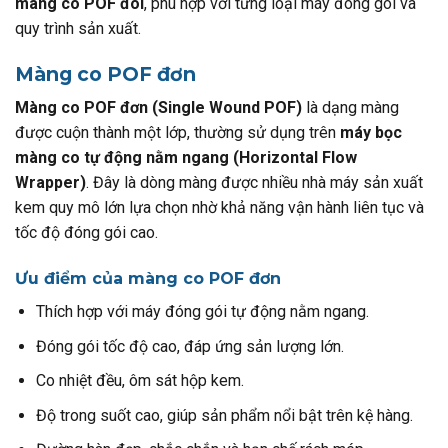
màng co POF đôi
, phù hợp với từng loại máy đóng gói và
quy trình sản xuất.
Màng co POF đơn
Màng co POF đơn (Single Wound POF)
là dạng màng
được cuộn thành một lớp, thường sử dụng trên
máy bọc
màng co tự động nằm ngang (Horizontal Flow
Wrapper)
. Đây là dòng màng được nhiều nhà máy sản xuất
kem quy mô lớn lựa chọn nhờ khả năng vận hành liên tục và
tốc độ đóng gói cao.
Ưu điểm của màng co POF đơn
Thích hợp với máy đóng gói tự động nằm ngang.
Đóng gói tốc độ cao, đáp ứng sản lượng lớn.
Co nhiệt đều, ôm sát hộp kem.
Độ trong suốt cao, giúp sản phẩm nổi bật trên kệ hàng.