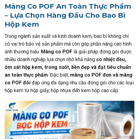
Màng Co POF An Toàn Thực Phẩm
– Lựa Chọn Hàng Đầu Cho Bao Bì
Hộp Kem
Trong ngành sản xuất và kinh doanh kem, bao bì không chỉ
có vai trò bảo vệ sản phẩm mà còn góp phần nâng cao hình
ảnh thương hiệu.
Màng co POF
là giải pháp đóng gói được
nhiều doanh nghiệp lựa chọn nhờ khả năng
co nhiệt đều,
ôm sát hộp kem, trong suốt, bền đẹp và đạt tiêu chuẩn
an toàn thực phẩm
. Đặc biệt,
màng co POF đơn và màng
co POF đôi
đáp ứng đa dạng nhu cầu đóng gói cho các loại
hộp kem từ hộp giấy, hộp nhựa đến kem hộp cao cấp.