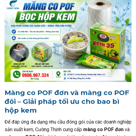
Màng co POF đơn và màng co POF
đôi – Giải pháp tối ưu cho bao bì
hộp kem
Để đáp ứng đa dạng nhu cầu đóng gói của các doanh nghiệp
sản xuất kem, Cường Thịnh cung cấp
màng co POF đơn
và