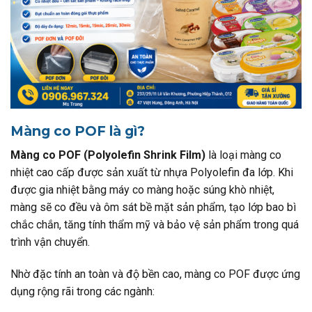
Màng co POF là gì?
Màng co POF (Polyolefin Shrink Film)
là loại màng co
nhiệt cao cấp được sản xuất từ nhựa Polyolefin đa lớp. Khi
được gia nhiệt bằng máy co màng hoặc súng khò nhiệt,
màng sẽ co đều và ôm sát bề mặt sản phẩm, tạo lớp bao bì
chắc chắn, tăng tính thẩm mỹ và bảo vệ sản phẩm trong quá
trình vận chuyển.
Nhờ đặc tính an toàn và độ bền cao, màng co POF được ứng
dụng rộng rãi trong các ngành: