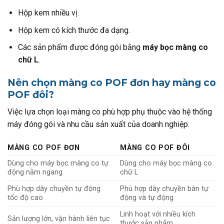
Hộp kem nhiều vị.
Hộp kem có kích thước đa dạng.
Các sản phẩm được đóng gói bằng
máy bọc màng co
chữ L
.
Nên chọn màng co POF đơn hay màng co
POF đôi?
Việc lựa chọn loại màng co phù hợp phụ thuộc vào hệ thống
máy đóng gói và nhu cầu sản xuất của doanh nghiệp.
MÀNG CO POF ĐƠN
MÀNG CO POF ĐÔI
Dùng cho máy bọc màng co tự
Dùng cho máy bọc màng co
động nằm ngang
chữ L
Phù hợp dây chuyền tự động
Phù hợp dây chuyền bán tự
tốc độ cao
động và tự động
Linh hoạt với nhiều kích
Sản lượng lớn, vận hành liên tục
thước sản phẩm