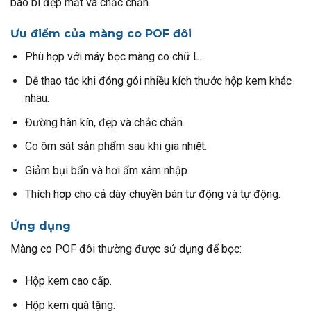
bao bì đẹp mắt và chắc chắn.
Ưu điểm của màng co POF đôi
Phù hợp với máy bọc màng co chữ L.
Dễ thao tác khi đóng gói nhiều kích thước hộp kem khác
nhau.
Đường hàn kín, đẹp và chắc chắn.
Co ôm sát sản phẩm sau khi gia nhiệt.
Giảm bụi bẩn và hơi ẩm xâm nhập.
Thích hợp cho cả dây chuyền bán tự động và tự động.
Ứng dụng
Màng co POF đôi thường được sử dụng để bọc:
Hộp kem cao cấp.
Hộp kem quà tặng.