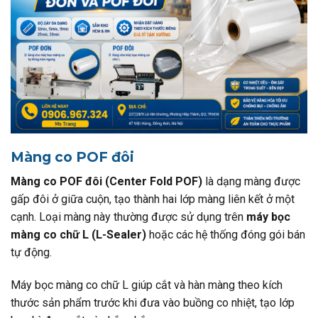
Màng co POF đôi
Màng co POF đôi (Center Fold POF)
là dạng màng được
gấp đôi ở giữa cuộn, tạo thành hai lớp màng liên kết ở một
cạnh. Loại màng này thường được sử dụng trên
máy bọc
màng co chữ L (L-Sealer)
hoặc các hệ thống đóng gói bán
tự động.
Máy bọc màng co chữ L giúp cắt và hàn màng theo kích
thước sản phẩm trước khi đưa vào buồng co nhiệt, tạo lớp