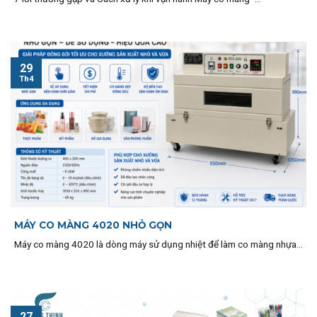
29
Th4
MÁY CO MÀNG 4020 NHỎ GỌN
Máy co màng 4020 là dòng máy sử dụng nhiệt để làm co màng nhựa...
27