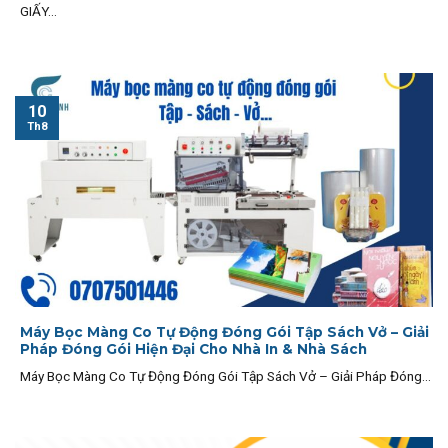
GIẤY...
10
Th8
Máy Bọc Màng Co Tự Động Đóng Gói Tập Sách Vở – Giải
Pháp Đóng Gói Hiện Đại Cho Nhà In & Nhà Sách
Máy Bọc Màng Co Tự Động Đóng Gói Tập Sách Vở – Giải Pháp Đóng...