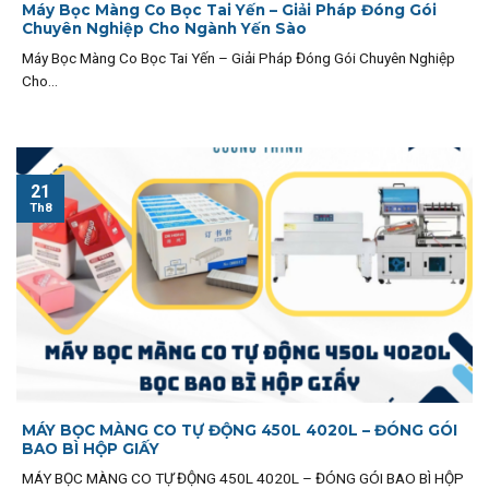
Máy Bọc Màng Co Bọc Tai Yến – Giải Pháp Đóng Gói
Chuyên Nghiệp Cho Ngành Yến Sào
Máy Bọc Màng Co Bọc Tai Yến – Giải Pháp Đóng Gói Chuyên Nghiệp
Cho...
21
Th8
MÁY BỌC MÀNG CO TỰ ĐỘNG 450L 4020L – ĐÓNG GÓI
BAO BÌ HỘP GIẤY
MÁY BỌC MÀNG CO TỰ ĐỘNG 450L 4020L – ĐÓNG GÓI BAO BÌ HỘP