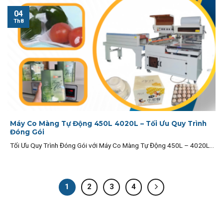
04
Th8
Máy Co Màng Tự Động 450L 4020L – Tối Ưu Quy Trình
Đóng Gói
Tối Ưu Quy Trình Đóng Gói với Máy Co Màng Tự Động 450L – 4020L...
1
2
3
4