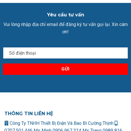
Yêu cầu tư vấn
Vui lòng nhập địa chỉ email để đăng ký tư vấn gọi lại. Xin cám
ơn!
THÔNG TIN LIÊN HỆ
Công Ty TNHH Thiết Bị Điện Và Bao Bì Cường Thịnh
0707.501.446 Ms Minh
0906 967 324 Ms Trang
0989 816