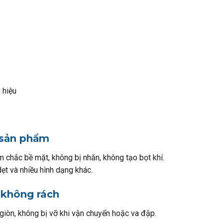
 hiệu
 sản phẩm
 chắc bề mặt, không bị nhăn, không tạo bọt khí.
ẹt và nhiều hình dạng khác.
 không rách
iòn, không bị vỡ khi vận chuyển hoặc va đập.