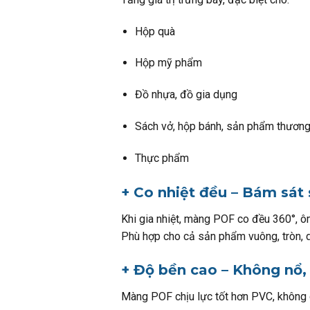
Hộp quà
Hộp mỹ phẩm
Đồ nhựa, đồ gia dụng
Sách vở, hộp bánh, sản phẩm thương
Thực phẩm
+ Co nhiệt đều – Bám sát
Khi gia nhiệt, màng POF co đều 360°, ôm
Phù hợp cho cả sản phẩm vuông, tròn, d
+ Độ bền cao – Không nổ,
Màng POF chịu lực tốt hơn PVC, không g