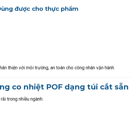
 Dùng được cho thực phẩm
hân thiện với môi trường, an toàn cho công nhân vận hành.
g co nhiệt POF dạng túi cắt sẵn
ãi trong nhiều ngành: