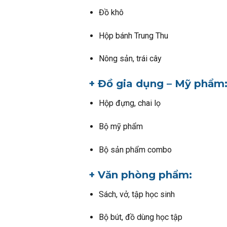
Đồ khô
Hộp bánh Trung Thu
Nông sản, trái cây
+ Đồ gia dụng – Mỹ phẩm
Hộp đựng, chai lọ
Bộ mỹ phẩm
Bộ sản phẩm combo
+ Văn phòng phẩm:
Sách, vở, tập học sinh
Bộ bút, đồ dùng học tập