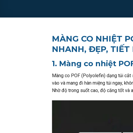
MÀNG CO NHIỆT PO
NHANH, ĐẸP, TIẾ
1. Màng co nhiệt POF
Màng co POF (Polyolefin) dạng túi cắt
vào và mang đi hàn miệng túi ngay, khôn
Nhờ độ trong suốt cao, độ căng tốt và a