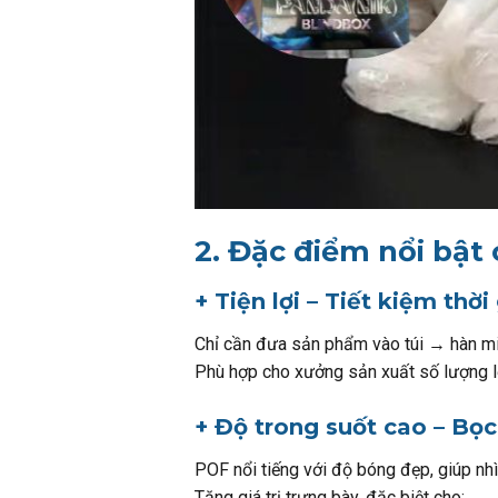
2. Đặc điểm nổi bật
+ Tiện lợi – Tiết kiệm thời
Chỉ cần đưa sản phẩm vào túi → hàn mi
Phù hợp cho xưởng sản xuất số lượng lớ
+ Độ trong suốt cao – Bọ
POF nổi tiếng với độ bóng đẹp, giúp nh
Tăng giá trị trưng bày, đặc biệt cho: