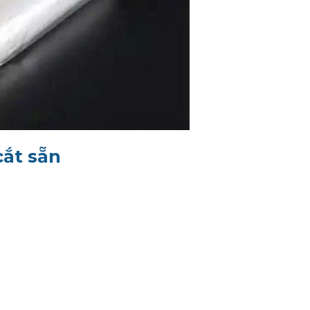
cắt sẵn