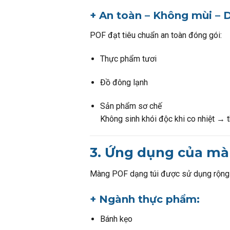
+ An toàn – Không mùi –
POF đạt tiêu chuẩn an toàn đóng gói:
Thực phẩm tươi
Đồ đông lạnh
Sản phẩm sơ chế
Không sinh khói độc khi co nhiệt → t
3. Ứng dụng của màn
Màng POF dạng túi được sử dụng rộng r
+ Ngành thực phẩm:
Bánh kẹo