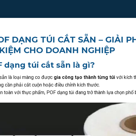
F DẠNG TÚI CẮT SẴN – GIẢI 
T KIỆM CHO DOANH NGHIỆP
 dạng túi cắt sẵn là gì?
 sẵn là loại màng co được
gia công tạo thành từng túi
với kích 
g cần phải cắt cuộn hoặc điều chỉnh kích thước.
n toàn với thực phẩm, POF dạng túi đang trở thành lựa chọn phổ b