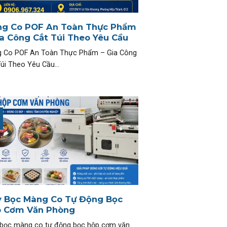
g Co POF An Toàn Thực Phẩm
ia Công Cắt Túi Theo Yêu Cầu
 Co POF An Toàn Thực Phẩm – Gia Công
úi Theo Yêu Cầu...
 Bọc Màng Co Tự Động Bọc
 Cơm Văn Phòng
bọc màng co tự động bọc hộp cơm văn