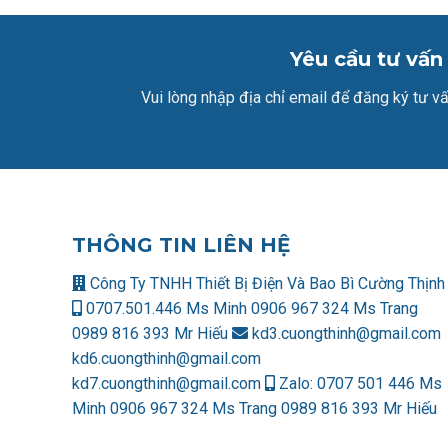
Yêu cầu tư vấn
Vui lòng nhập địa chỉ email để đăng ký tư vấ
THÔNG TIN LIÊN HỆ
Công Ty TNHH Thiết Bị Điện Và Bao Bì Cường Thịnh
0707.501.446 Ms Minh
0906 967 324 Ms Trang
0989 816 393 Mr Hiếu
kd3.cuongthinh@gmail.com
kd6.cuongthinh@gmail.com
kd7.cuongthinh@gmail.com
Zalo:
0707 501 446 Ms
Minh
0906 967 324 Ms Trang
0989 816 393 Mr Hiếu