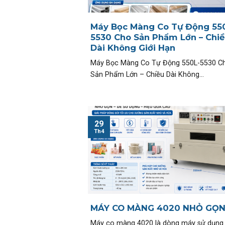
Máy Bọc Màng Co Tự Động 55
5530 Cho Sản Phẩm Lớn – Chiề
Dài Không Giới Hạn
Máy Bọc Màng Co Tự Động 550L-5530 C
Sản Phẩm Lớn – Chiều Dài Không...
29
Th4
MÁY CO MÀNG 4020 NHỎ GỌ
Máy co màng 4020 là dòng máy sử dụng 