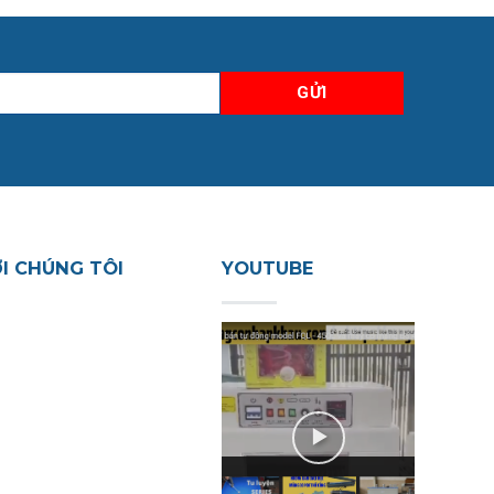
ỚI CHÚNG TÔI
YOUTUBE