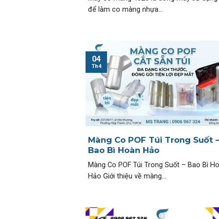
để làm co màng nhựa...
04
Th4
Màng Co POF Túi Trong Suốt 
Bao Bì Hoàn Hảo
Màng Co POF Túi Trong Suốt – Bao Bì H
Hảo Giới thiệu về màng...