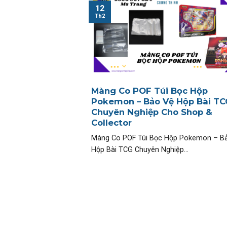
12
Th2
Màng Co POF Túi Bọc Hộp
Pokemon – Bảo Vệ Hộp Bài TC
Chuyên Nghiệp Cho Shop &
Collector
Màng Co POF Túi Bọc Hộp Pokemon – B
Hộp Bài TCG Chuyên Nghiệp...