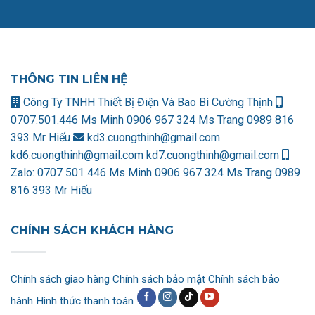
THÔNG TIN LIÊN HỆ
Công Ty TNHH Thiết Bị Điện Và Bao Bì Cường Thịnh
0707.501.446 Ms Minh
0906 967 324 Ms Trang
0989 816
393 Mr Hiếu
kd3.cuongthinh@gmail.com
kd6.cuongthinh@gmail.com
kd7.cuongthinh@gmail.com
Zalo:
0707 501 446 Ms Minh
0906 967 324 Ms Trang
0989
816 393 Mr Hiếu
CHÍNH SÁCH KHÁCH HÀNG
Chính sách giao hàng
Chính sách bảo mật
Chính sách bảo
hành
Hình thức thanh toán