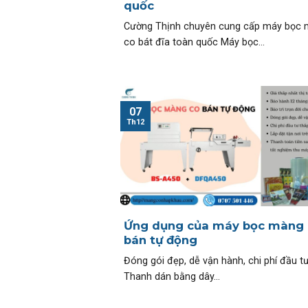
quốc
Cường Thịnh chuyên cung cấp máy bọc
co bát đĩa toàn quốc Máy bọc...
07
Th12
Ứng dụng của máy bọc màng 
bán tự động
Đóng gói đẹp, dễ vận hành, chi phí đầu t
Thanh dán bằng dây...