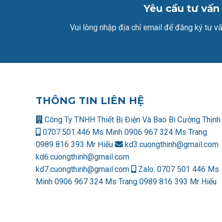
Yêu cầu tư vấn
Vui lòng nhập địa chỉ email để đăng ký tư vấ
THÔNG TIN LIÊN HỆ
Công Ty TNHH Thiết Bị Điện Và Bao Bì Cường Thịnh
0707.501.446 Ms Minh
0906 967 324 Ms Trang
0989 816 393 Mr Hiếu
kd3.cuongthinh@gmail.com
kd6.cuongthinh@gmail.com
kd7.cuongthinh@gmail.com
Zalo:
0707 501 446 Ms
Minh
0906 967 324 Ms Trang
0989 816 393 Mr Hiếu