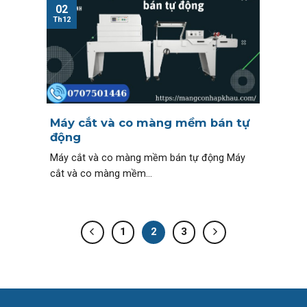
02
Th12
Máy cắt và co màng mềm bán tự
động
Máy cắt và co màng mềm bán tự động Máy
cắt và co màng mềm...
1
2
3