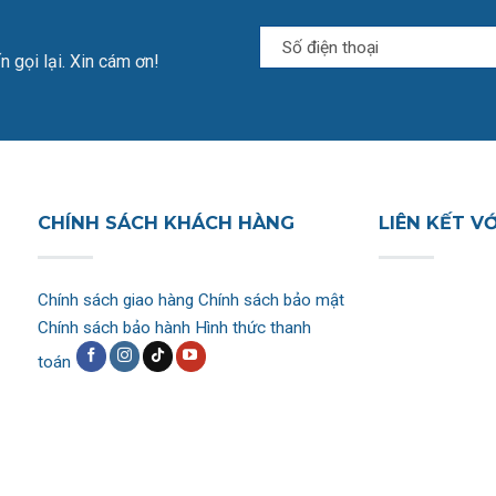
n gọi lại. Xin cám ơn!
CHÍNH SÁCH KHÁCH HÀNG
LIÊN KẾT V
Chính sách giao hàng
Chính sách bảo mật
Chính sách bảo hành
Hình thức thanh
toán