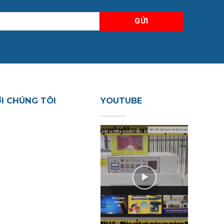
ỚI CHÚNG TÔI
YOUTUBE