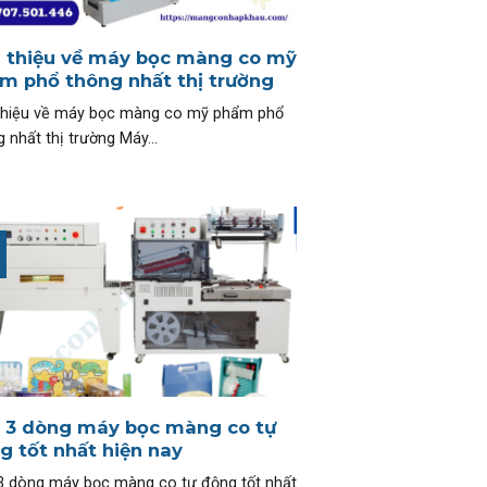
i thiệu về máy bọc màng co mỹ
m phổ thông nhất thị trường
 thiệu về máy bọc màng co mỹ phẩm phổ
 nhất thị trường Máy...
 3 dòng máy bọc màng co tự
g tốt nhất hiện nay
3 dòng máy bọc màng co tự động tốt nhất