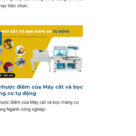
nay Việc chọn...
nhược điểm của Máy cắt và bọc
g co tự động
hược điểm của Máy cắt và bọc màng co
ộng Ngành công nghiệp...