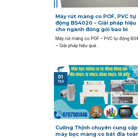
Máy rút màng co POF, PVC tự
động BS4020 – Giải pháp hiệu
cho ngành đóng gói bao bì
Máy rút màng co POF – PVC tự động BS
– Giải pháp hiệu quả...
01
Th3
Cường Thịnh chuyên cung cấp
máy bọc màng co bát đĩa toà