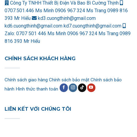
Công Ty TNHH Thiết Bị Điện Và Bao Bì Cường Thịnh
0707.501.446 Ms Minh
0906 967 324 Ms Trang
0989 816
393 Mr Hiếu
kd3.cuongthinh@gmail.com
kd6.cuongthinh@gmail.com
kd7.cuongthinh@gmail.com
Zalo:
0707 501 446 Ms Minh
0906 967 324 Ms Trang
0989
816 393 Mr Hiếu
CHÍNH SÁCH KHÁCH HÀNG
Chính sách giao hàng
Chính sách bảo mật
Chính sách bảo
hành
Hình thức thanh toán
LIÊN KẾT VỚI CHÚNG TÔI