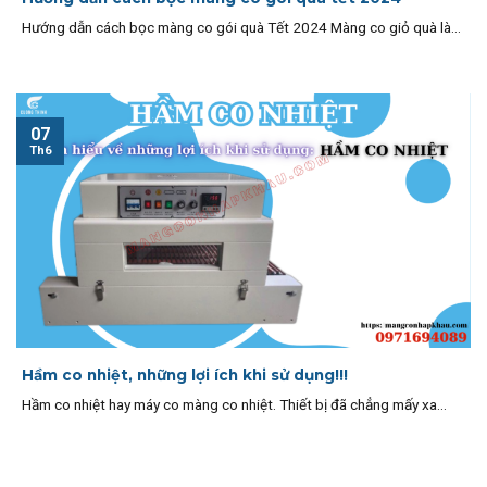
Hướng dẫn cách bọc màng co gói quà Tết 2024 Màng co giỏ quà là...
07
Th6
Hầm co nhiệt, những lợi ích khi sử dụng!!!
Hầm co nhiệt hay máy co màng co nhiệt. Thiết bị đã chẳng mấy xa...