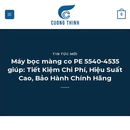
Skip
to
0
content
TIN TỨC MỚI
Máy bọc màng co PE 5540-4535
giúp: Tiết Kiệm Chi Phí, Hiệu Suất
Cao, Bảo Hành Chính Hãng