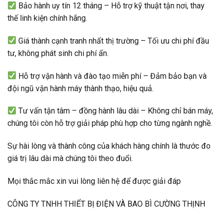
Bảo hành uy tín 12 tháng – Hỗ trợ kỹ thuật tận nơi, thay
thế linh kiện chính hãng.
Giá thành cạnh tranh nhất thị trường – Tối ưu chi phí đầu
tư, không phát sinh chi phí ẩn.
Hỗ trợ vận hành và đào tạo miễn phí – Đảm bảo bạn và
đội ngũ vận hành máy thành thạo, hiệu quả.
Tư vấn tận tâm – đồng hành lâu dài – Không chỉ bán máy,
chúng tôi còn hỗ trợ giải pháp phù hợp cho từng ngành nghề.
Sự hài lòng và thành công của khách hàng chính là thước đo
giá trị lâu dài mà chúng tôi theo đuổi.
Mọi thắc mắc xin vui lòng liên hệ để được giải đáp
CÔNG TY TNHH THIẾT BỊ ĐIỆN VÀ BAO BÌ CƯỜNG THỊNH