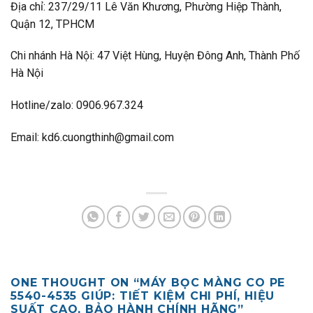
Địa chỉ: 237/29/11 Lê Văn Khương, Phường Hiệp Thành,
Quận 12, TPHCM
Chi nhánh Hà Nội: 47 Việt Hùng, Huyện Đông Anh, Thành Phố
Hà Nội
Hotline/zalo: 0906.967.324
Email: kd6.cuongthinh@gmail.com
ONE THOUGHT ON “
MÁY BỌC MÀNG CO PE
5540-4535 GIÚP: TIẾT KIỆM CHI PHÍ, HIỆU
SUẤT CAO, BẢO HÀNH CHÍNH HÃNG
”