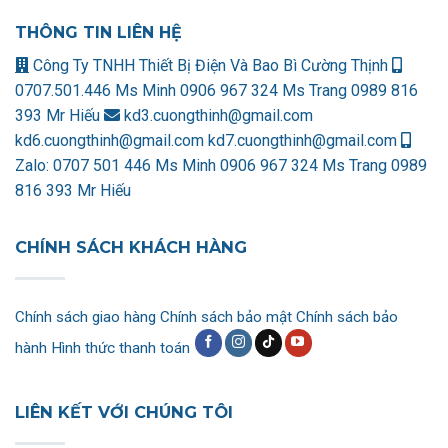
THÔNG TIN LIÊN HỆ
Công Ty TNHH Thiết Bị Điện Và Bao Bì Cường Thịnh
0707.501.446 Ms Minh
0906 967 324 Ms Trang
0989 816
393 Mr Hiếu
kd3.cuongthinh@gmail.com
kd6.cuongthinh@gmail.com
kd7.cuongthinh@gmail.com
Zalo:
0707 501 446 Ms Minh
0906 967 324 Ms Trang
0989
816 393 Mr Hiếu
CHÍNH SÁCH KHÁCH HÀNG
Chính sách giao hàng
Chính sách bảo mật
Chính sách bảo
hành
Hình thức thanh toán
LIÊN KẾT VỚI CHÚNG TÔI