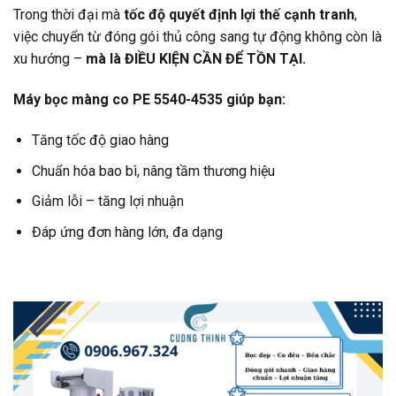
Trong thời đại mà
tốc độ quyết định lợi thế cạnh tranh
,
việc chuyển từ đóng gói thủ công sang tự động không còn là
xu hướng –
mà là ĐIỀU KIỆN CẦN ĐỂ TỒN TẠI.
Máy bọc màng co PE 5540-4535 giúp bạn:
Tăng tốc độ giao hàng
Chuẩn hóa bao bì, nâng tầm thương hiệu
Giảm lỗi – tăng lợi nhuận
Đáp ứng đơn hàng lớn, đa dạng