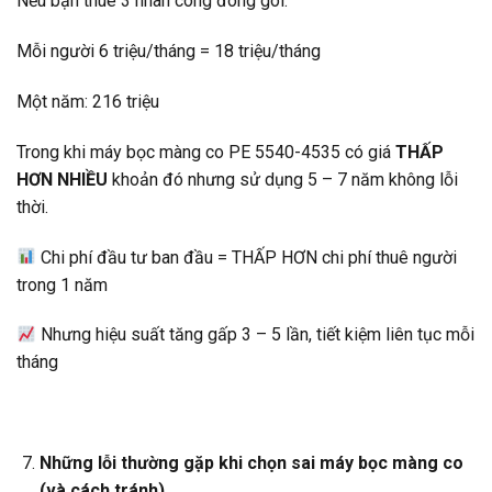
Nếu bạn thuê 3 nhân công đóng gói:
Mỗi người 6 triệu/tháng = 18 triệu/tháng
Một năm: 216 triệu
Trong khi máy bọc màng co PE 5540-4535 có giá
THẤP
HƠN NHIỀU
khoản đó nhưng sử dụng 5 – 7 năm không lỗi
thời.
Chi phí đầu tư ban đầu = THẤP HƠN chi phí thuê người
trong 1 năm
Nhưng hiệu suất tăng gấp 3 – 5 lần, tiết kiệm liên tục mỗi
tháng
Những lỗi thường gặp khi chọn sai máy bọc màng co
(và cách tránh)