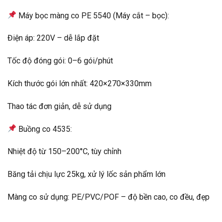
Máy bọc màng co PE 5540 (Máy cắt – bọc):
Điện áp: 220V – dễ lắp đặt
Tốc độ đóng gói: 0–6 gói/phút
Kích thước gói lớn nhất: 420×270×330mm
Thao tác đơn giản, dễ sử dụng
Buồng co 4535:
Nhiệt độ từ 150–200°C, tùy chỉnh
Băng tải chịu lực 25kg, xử lý lốc sản phẩm lớn
Màng co sử dụng: PE/PVC/POF – độ bền cao, co đều, đẹp