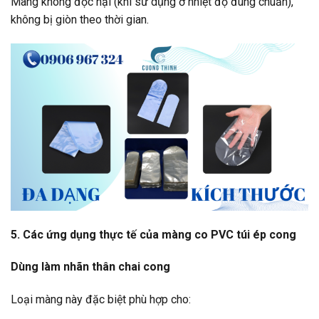
Màng không độc hại (khi sử dụng ở nhiệt độ đúng chuẩn),
không bị giòn theo thời gian.
5. Các ứng dụng thực tế của màng co PVC túi ép cong
Dùng làm nhãn thân chai cong
Loại màng này đặc biệt phù hợp cho: