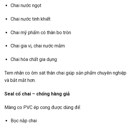
Chai nước ngọt
Chai nước tinh khiết
Chai mỹ phẩm có thân bo tròn
Chai gia vị, chai nước mắm
Chai hóa chất gia dụng
Tem nhãn co ôm sát thân chai giúp sản phẩm chuyên nghiệp
và bắt mắt hơn.
Seal cổ chai – chống hàng giả
Màng co PVC ép cong được dùng để:
Bọc nắp chai