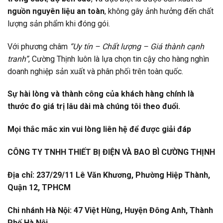
nguồn nguyên liệu an toàn
, không gây ảnh hưởng đến chất
lượng sản phẩm khi đóng gói.
Với phương châm
“Uy tín – Chất lượng – Giá thành cạnh
tranh”
, Cường Thịnh luôn là lựa chọn tin cậy cho hàng nghìn
doanh nghiệp sản xuất và phân phối trên toàn quốc.
Sự hài lòng và thành công của khách hàng chính là
thước đo giá trị lâu dài mà chúng tôi theo đuổi.
Mọi thắc mắc xin vui lòng liên hệ để được giải đáp
CÔNG TY TNHH THIẾT BỊ ĐIỆN VÀ BAO BÌ CƯỜNG THỊNH
Địa chỉ: 237/29/11 Lê Văn Khương, Phường Hiệp Thành,
Quận 12, TPHCM
Chi nhánh Hà Nội: 47 Việt Hùng, Huyện Đông Anh, Thành
Phố Hà Nội