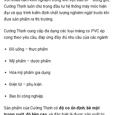
Cường Thịnh luôn chú trọng đầu tư hệ thống máy móc hiện
đại và quy trình kiểm định chất lượng nghiêm ngặt trước khi
đưa sản phẩm ra thị trường.
Cường Thịnh cung cấp đa dạng các loại màng co PVC ép
cong theo yêu cầu, đáp ứng đầy đủ nhu cầu của các ngành:
Đồ uống – thực phẩm
Mỹ phẩm – dược phẩm
Hóa mỹ phẩm gia dụng
Điện tử – phụ kiện
Bao bì công nghiệp
Sản phẩm của Cường Thịnh có
độ co ổn định
,
bề mặt
trong suốt
,
độ bền cao
, và đặc biệt là được sản xuất từ