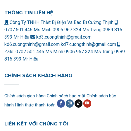
THÔNG TIN LIÊN HỆ
Công Ty TNHH Thiết Bị Điện Và Bao Bì Cường Thịnh
0707.501.446 Ms Minh
0906 967 324 Ms Trang
0989 816
393 Mr Hiếu
kd3.cuongthinh@gmail.com
kd6.cuongthinh@gmail.com
kd7.cuongthinh@gmail.com
Zalo:
0707 501 446 Ms Minh
0906 967 324 Ms Trang
0989
816 393 Mr Hiếu
CHÍNH SÁCH KHÁCH HÀNG
Chính sách giao hàng
Chính sách bảo mật
Chính sách bảo
hành
Hình thức thanh toán
LIÊN KẾT VỚI CHÚNG TÔI