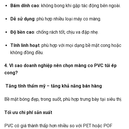
Bám dính cao
: không bong khi gặp tác động bên ngoài.
Dễ sử dụng
: phù hợp nhiều loại máy co màng.
Độ bền cao
: chống rách tốt, chịu va đập nhẹ.
Tính linh hoạt
: phù hợp với mọi dạng bề mặt cong hoặc
không đồng đều.
4. Vì sao doanh nghiệp nên chọn màng co PVC túi ép
cong?
Tăng tính thẩm mỹ – tăng khả năng bán hàng
Bề mặt bóng đẹp, trong suốt, phù hợp trưng bày tại siêu thị.
Tối ưu chi phí sản xuất
PVC có giá thành thấp hơn nhiều so với PET hoặc POF