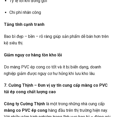
Tỷ lệ lỗi khi đóng gói
Chi phí nhân công
Tăng tính cạnh tranh
Bao bì đẹp – bền – rõ ràng giúp sản phẩm dễ bán hơn trên
kệ siêu thị.
Giảm nguy cơ hàng tồn kho lỗi
Do màng PVC ép cong co tốt và ít bị biến dạng, doanh
nghiệp giảm được nguy cơ hư hỏng khi lưu kho lâu.
7. Cường Thịnh – Đơn vị uy tín cung cấp màng co PVC
túi ép cong chất lượng cao
Công ty Cường Thịnh
là một trong những nhà cung cấp
màng co PVC ép cong
hàng đầu trên thị trường hiện nay.
Với nhiều năm kinh nghiệm trong lĩnh vực bao bì – đóng gói,