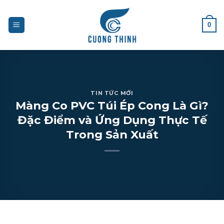
Skip
to
0
content
TIN TỨC MỚI
Màng Co PVC Túi Ép Cong Là Gì?
Đặc Điểm và Ứng Dụng Thực Tế
Trong Sản Xuất