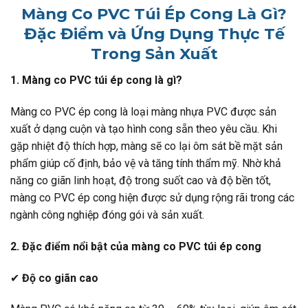
Màng Co PVC Túi Ép Cong Là Gì?
Đặc Điểm và Ứng Dụng Thực Tế
Trong Sản Xuất
1. Màng co PVC túi ép cong là gì?
Màng co PVC ép cong là loại màng nhựa PVC được sản
xuất ở dạng cuộn và tạo hình cong sẵn theo yêu cầu. Khi
gặp nhiệt độ thích hợp, màng sẽ co lại ôm sát bề mặt sản
phẩm giúp cố định, bảo vệ và tăng tính thẩm mỹ. Nhờ khả
năng co giãn linh hoạt, độ trong suốt cao và độ bền tốt,
màng co PVC ép cong hiện được sử dụng rộng rãi trong các
ngành công nghiệp đóng gói và sản xuất.
2. Đặc điểm nổi bật của màng co PVC túi ép cong
✔
Độ co giãn cao