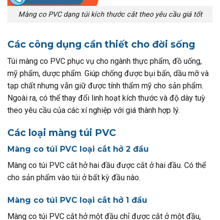
Màng co PVC dạng túi kích thước cắt theo yêu cầu giá tốt
Các công dụng cần thiết cho đời sống
Túi màng co PVC phục vụ cho ngành thực phẩm, đồ uống,
mỹ phẩm, dược phẩm. Giúp chống được bụi bẩn, dầu mỡ và
tạp chất nhưng vẫn giữ được tính thẩm mỹ cho sản phẩm.
Ngoài ra, có thể thay đổi linh hoạt kích thước và độ dày tuỳ
theo yêu cầu của các xí nghiệp với giá thành hợp lý.
Các loại màng túi PVC
Màng co túi PVC loại cắt hở 2 đầu
Màng co túi PVC cắt hở hai đầu được cắt ở hai đầu. Có thể
cho sản phẩm vào túi ở bất kỳ đầu nào.
Màng co túi PVC loại cắt hở 1 đầu
Màng co túi PVC cắt hở một đầu chỉ được cắt ở một đầu,