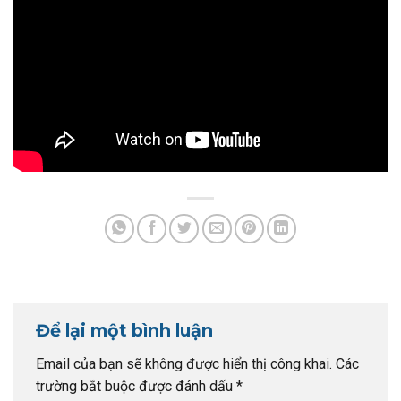
Để lại một bình luận
Email của bạn sẽ không được hiển thị công khai.
Các
trường bắt buộc được đánh dấu
*