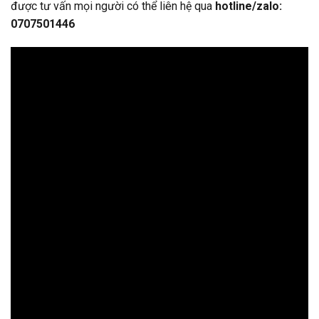
được tư vấn mọi người có thể liên hệ qua
hotline/zalo:
0707501446