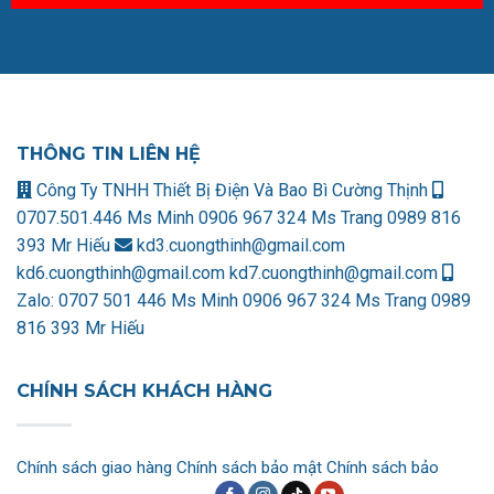
THÔNG TIN LIÊN HỆ
Công Ty TNHH Thiết Bị Điện Và Bao Bì Cường Thịnh
0707.501.446 Ms Minh
0906 967 324 Ms Trang
0989 816
393 Mr Hiếu
kd3.cuongthinh@gmail.com
kd6.cuongthinh@gmail.com
kd7.cuongthinh@gmail.com
Zalo:
0707 501 446 Ms Minh
0906 967 324 Ms Trang
0989
816 393 Mr Hiếu
CHÍNH SÁCH KHÁCH HÀNG
Chính sách giao hàng
Chính sách bảo mật
Chính sách bảo