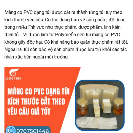
Màng co PVC dạng túi được cắt ra thành từng túi tùy theo
kích thước yêu cầu. Có tác dụng bảo vệ sản phẩm, đồ dùng
trong nhiều lĩnh vực như thực phẩm, dược phẩm, linh kiện
điện tử… Vì được làm từ Polyolefin nên túi màng co PVC
không gây độc hại. Có khả năng bảo quản thực phẩm rất tốt.
Ngoài ra, túi còn bảo vệ sản phẩm được lưu trữ khỏi các tác
nhân xấu bên ngoài môi trường.