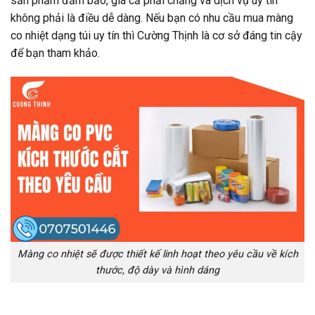
sản phẩm đảm bảo, giá cả phải chăng và dịch vụ uy tín
không phải là điều dễ dàng. Nếu bạn có nhu cầu mua màng
co nhiệt dạng túi uy tín thì Cường Thịnh là cơ sở đáng tin cậy
để bạn tham khảo.
Màng co nhiệt sẽ được thiết kế linh hoạt theo yêu cầu về kích
thước, độ dày và hình dáng