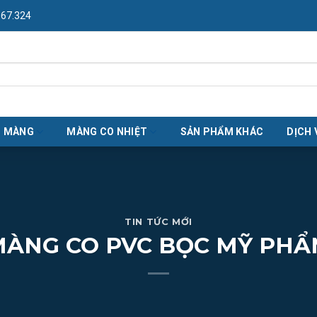
967.324
O MÀNG
MÀNG CO NHIỆT
SẢN PHẨM KHÁC
DỊCH 
TIN TỨC MỚI
ÀNG CO PVC BỌC MỸ PH