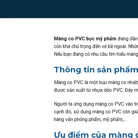
Màng co PVC bọc mỹ phẩm
đang dần 
còn khá chú trọng đến vẻ bề ngoài. Nhữ
Nếu bạn đang có nhu cầu tìm hiểu màng
Thông tin sản phẩ
Màng co PVC là một loại màng co nhiệt
được sản xuất từ nhựa dẻo PVC. Đây một
Người ta ứng dụng màng co PVC vào tr
cạnh đó, sử dụng màng co PVC còn giúp
hàng văn phòng phẩm, mỹ phẩm,…
Ưu điểm của màng 