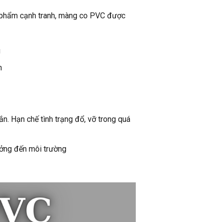
n phẩm cạnh tranh, màng co PVC được
g
n
. Hạn chế tình trạng đổ, vỡ trong quá
ưởng đến môi trường