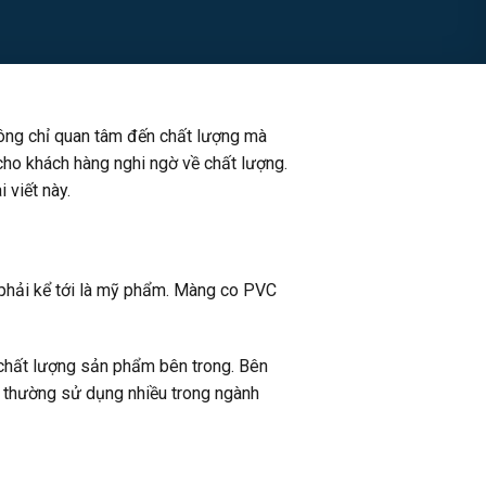
ông chỉ quan tâm đến chất lượng mà
ho khách hàng nghi ngờ về chất lượng.
 viết này.
 phải kể tới là mỹ phẩm. Màng co PVC
.
chất lượng sản phẩm bên trong. Bên
a thường sử dụng nhiều trong ngành