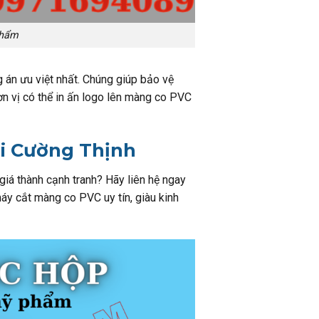
phẩm
 án ưu việt nhất. Chúng giúp bảo vệ
n vị có thể in ấn logo lên màng co PVC
i Cường Thịnh
 giá thành cạnh tranh? Hãy liên hệ ngay
máy cắt màng co PVC uy tín, giàu kinh