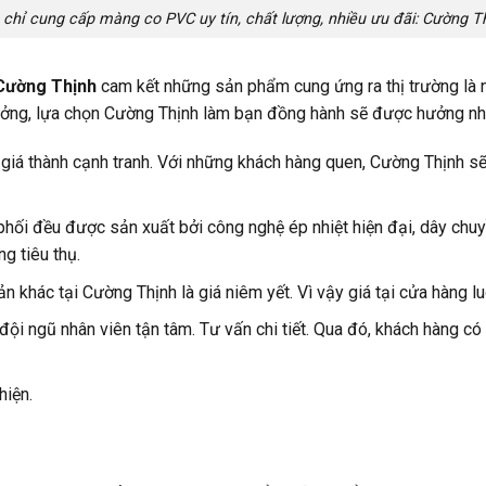
 chỉ cung cấp màng co PVC uy tín, chất lượng, nhiều ưu đãi: Cường T
Cường Thịnh
cam kết những sản phẩm cung ứng ra thị trường là
ưởng, lựa chọn Cường Thịnh làm bạn đồng hành sẽ được hưởng nhữ
 giá thành cạnh tranh. Với những khách hàng quen, Cường Thịnh sẽ
i đều được sản xuất bởi công nghệ ép nhiệt hiện đại, dây chuyề
ng tiêu thụ.
 khác tại Cường Thịnh là giá niêm yết. Vì vậy giá tại cửa hàng l
, đội ngũ nhân viên tận tâm. Tư vấn chi tiết. Qua đó, khách hàng
hiện.