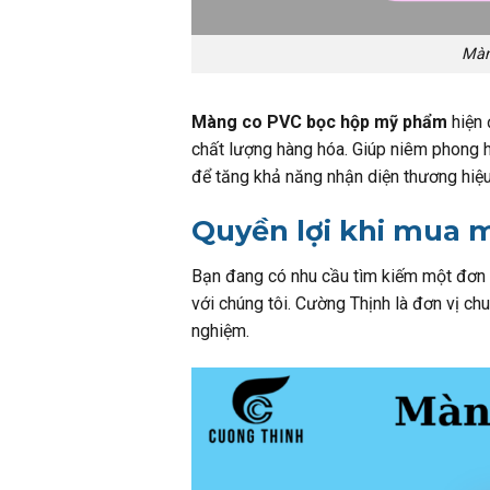
Màn
Màng co PVC bọc hộp mỹ phẩm
hiện 
chất lượng hàng hóa. Giúp niêm phong h
để tăng khả năng nhận diện thương hiệ
Quyền lợi khi mua 
Bạn đang có nhu cầu tìm kiếm một đơn
với chúng tôi. Cường Thịnh là đơn vị ch
nghiệm.