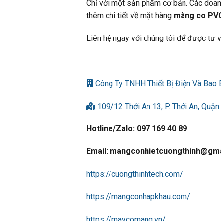
Chỉ với một sản phẩm cơ bản. Các doan
thêm chi tiết về mặt hàng
màng co PVC
Liên hệ ngay với chúng tôi để được tư v
Công Ty TNHH Thiết Bị Điện Và Bao 
109/12 Thới An 13, P. Thới An, Quận
Hotline/Zalo: 097 169 40 89
Email: mangconhietcuongthinh@gma
https://cuongthinhtech.com/
https://mangconhapkhau.com/
https://maycomang.vn/