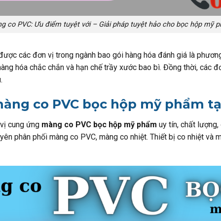
g co PVC: Ưu điểm tuyệt với – Giải pháp tuyệt hảo cho bọc hộp mỹ 
được các đơn vị trong ngành bao gói hàng hóa đánh giá là phương
àng hóa chắc chắn và hạn chế trầy xước bao bì. Đồng thời, các đơ
u.
màng co PVC bọc hộp mỹ phẩm tạ
 vị cung ứng
màng co PVC bọc hộp mỹ phẩm
uy tín, chất lượng,
uyên phân phối màng co PVC, màng co nhiệt. Thiết bị co nhiệt và 