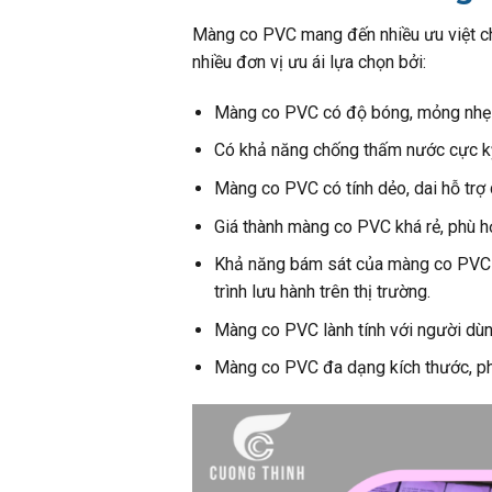
M
àng co PVC mang đến nhiều ưu việt c
nhiều đơn vị ưu ái lựa chọn bởi:
Màng co PVC có độ bóng, mỏng nhẹ g
Có khả năng chống thấm nước cực kỳ 
Màng co PVC có tính dẻo, dai hỗ trợ 
Giá thành màng co PVC khá rẻ, phù h
Khả năng bám sát của màng co PVC k
trình lưu hành trên thị trường.
Màng co PVC lành tính với người dù
Màng co PVC đa dạng kích thước, ph