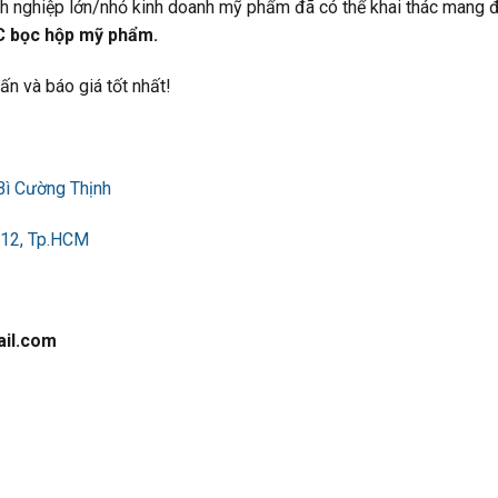
h nghiệp lớn/nhỏ kinh doanh mỹ phẩm đã có thể khai thác mang đ
 bọc hộp mỹ phẩm.
ấn và báo giá tốt nhất!
Bì Cường Thịnh
 12, Tp.HCM
il.com