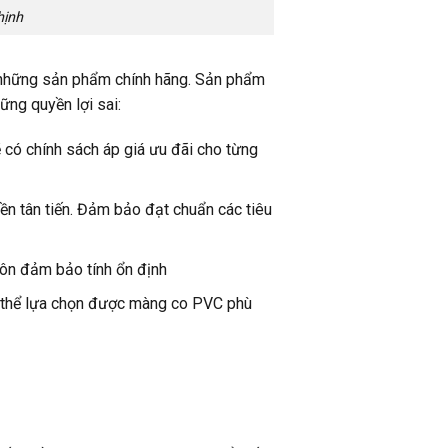
hịnh
 những sản phẩm chính hãng. Sản phẩm
ng quyền lợi sai:
 có chính sách áp giá ưu đãi cho từng
n tân tiến. Đảm bảo đạt chuẩn các tiêu
uôn đảm bảo tính ổn định
 có thể lựa chọn được màng co PVC phù