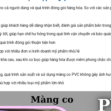
ho cả người dùng và quá trình đóng gói hàng hóa. So với các sả
iúp khách hàng dễ dàng nhận biết, đánh giá sản phẩm bên tron
tốt, giúp hạn chế hư hỏng trong quá tình vận chuyển và bảo quả
quá trình đóng gói thuận tiện hơn.
ợp với nhiều đơn vị kinh doanh mỹ phẩm nhỏ/lẻ
há cao, sau khi co bọc giúp hàng hóa được niêm phong chắc chắn
ng, quá trình sản xuất và sử dụng màng co PVC không gây ảnh h
ù hợp với nhiều loại mỹ phẩm lớn nhỏ