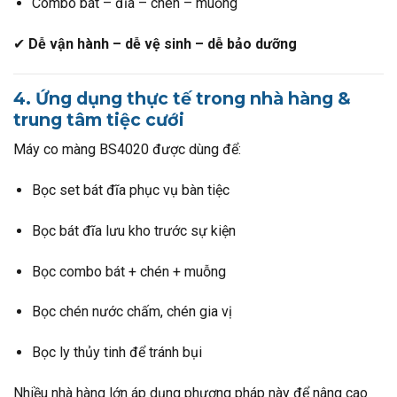
Combo bát – đĩa – chén – muỗng
✔
Dễ vận hành – dễ vệ sinh – dễ bảo dưỡng
4. Ứng dụng thực tế trong nhà hàng &
trung tâm tiệc cưới
Máy co màng BS4020 được dùng để:
Bọc set bát đĩa phục vụ bàn tiệc
Bọc bát đĩa lưu kho trước sự kiện
Bọc combo bát + chén + muỗng
Bọc chén nước chấm, chén gia vị
Bọc ly thủy tinh để tránh bụi
Nhiều nhà hàng lớn áp dụng phương pháp này để nâng cao