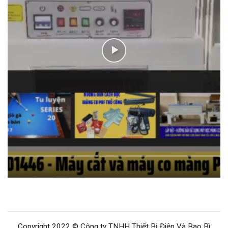
Copyright 2022 © Công ty TNHH Thiết Bị Điện Và Bao Bì