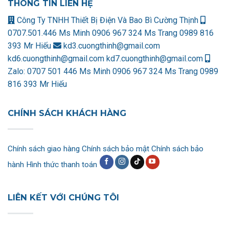
THÔNG TIN LIÊN HỆ
Công Ty TNHH Thiết Bị Điện Và Bao Bì Cường Thịnh
0707.501.446 Ms Minh
0906 967 324 Ms Trang
0989 816
393 Mr Hiếu
kd3.cuongthinh@gmail.com
kd6.cuongthinh@gmail.com
kd7.cuongthinh@gmail.com
Zalo:
0707 501 446 Ms Minh
0906 967 324 Ms Trang
0989
816 393 Mr Hiếu
CHÍNH SÁCH KHÁCH HÀNG
Chính sách giao hàng
Chính sách bảo mật
Chính sách bảo
hành
Hình thức thanh toán
LIÊN KẾT VỚI CHÚNG TÔI