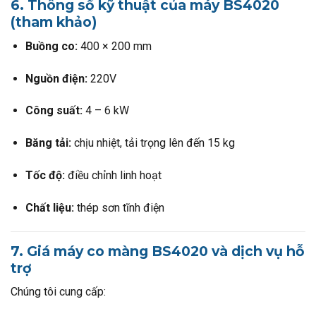
6. Thông số kỹ thuật của máy BS4020
(tham khảo)
Buồng co:
400 × 200 mm
Nguồn điện:
220V
Công suất:
4 – 6 kW
Băng tải:
chịu nhiệt, tải trọng lên đến 15 kg
Tốc độ:
điều chỉnh linh hoạt
Chất liệu:
thép sơn tĩnh điện
7. Giá máy co màng BS4020 và dịch vụ hỗ
trợ
Chúng tôi cung cấp: