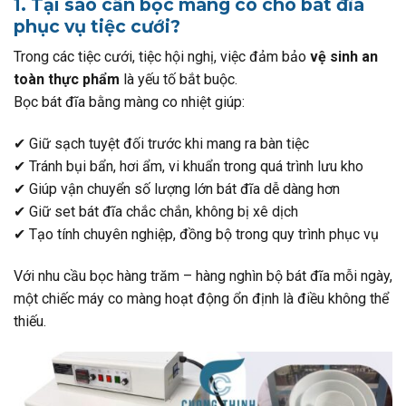
1. Tại sao cần bọc màng co cho bát đĩa
phục vụ tiệc cưới?
Trong các tiệc cưới, tiệc hội nghị, việc đảm bảo
vệ sinh an
toàn thực phẩm
là yếu tố bắt buộc.
Bọc bát đĩa bằng màng co nhiệt giúp:
✔ Giữ sạch tuyệt đối trước khi mang ra bàn tiệc
✔ Tránh bụi bẩn, hơi ẩm, vi khuẩn trong quá trình lưu kho
✔ Giúp vận chuyển số lượng lớn bát đĩa dễ dàng hơn
✔ Giữ set bát đĩa chắc chắn, không bị xê dịch
✔ Tạo tính chuyên nghiệp, đồng bộ trong quy trình phục vụ
Với nhu cầu bọc hàng trăm – hàng nghìn bộ bát đĩa mỗi ngày,
một chiếc máy co màng hoạt động ổn định là điều không thể
thiếu.