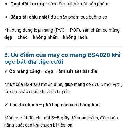
Quạt đối lưu
giúp màng ôm sát bề mặt sản phẩm
Băng tải chịu nhiệt
đưa sản phẩm qua buồng co
Khi dùng đúng loại màng (PVC – POF), sản phẩm co màng
đẹp – chắc – không nhăn – không rách
.
3. Ưu điểm của máy co màng BS4020 khi
bọc bát đĩa tiệc cưới
✔
Co màng căng – đẹp – ôm sát set bát đĩa
Nhiệt của BS4020 rất ổn định, giúp màng co đều ở mọi vị trí,
tạo sự chắc chắn khi vận chuyển.
✔
Tốc độ nhanh – phù hợp sản xuất hàng loạt
Mỗi set bát đĩa chỉ mất
3–5 giây
để hoàn thành, đảm bảo
năng suất cao khi chuẩn bị tiệc lớn.