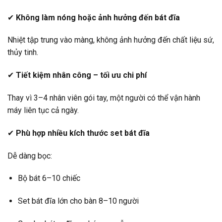
✔
Không làm nóng hoặc ảnh hưởng đến bát đĩa
Nhiệt tập trung vào màng, không ảnh hưởng đến chất liệu sứ,
thủy tinh.
✔
Tiết kiệm nhân công – tối ưu chi phí
Thay vì 3–4 nhân viên gói tay, một người có thể vận hành
máy liên tục cả ngày.
✔
Phù hợp nhiều kích thước set bát đĩa
Dễ dàng bọc:
Bộ bát 6–10 chiếc
Set bát đĩa lớn cho bàn 8–10 người