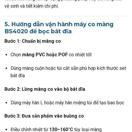
vệ sinh và tiết kiệm chi phí.
5. Hướng dẫn vận hành máy co màng
BS4020 để bọc bát đĩa
Bước 1: Chuẩn bị màng co
Chọn
màng PVC hoặc POF
co nhiệt tốt
Dùng màng cuộn hoặc túi cắt sẵn phù hợp kích thước set
bát đĩa
Bước 2: Lồng màng co vào bộ bát đĩa
Dùng máy hàn L hoặc máy hàn miệng túi để tạo bao bọc
Bước 3: Đưa sản phẩm vào buồng co
Điều chỉnh nhiệt từ
130–160°C
tùy loại màng