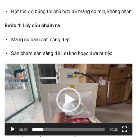
Đặt tốc độ băng tải phù hợp để màng co mịn, không nhăn
Bước 4: Lấy sản phẩm ra
Màng co bám sát, căng đẹp
Sản phẩm sẵn sàng để lưu kho hoặc đưa ra tiệc
Trình
chơi
Video
00:00
00:33