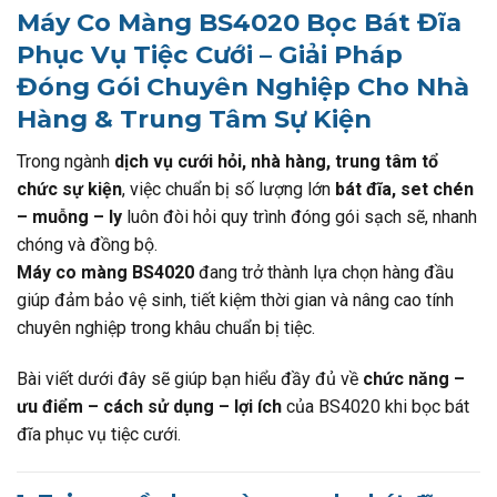
Máy Co Màng BS4020 Bọc Bát Đĩa
Phục Vụ Tiệc Cưới – Giải Pháp
Đóng Gói Chuyên Nghiệp Cho Nhà
Hàng & Trung Tâm Sự Kiện
Trong ngành
dịch vụ cưới hỏi, nhà hàng, trung tâm tổ
chức sự kiện
, việc chuẩn bị số lượng lớn
bát đĩa, set chén
– muỗng – ly
luôn đòi hỏi quy trình đóng gói sạch sẽ, nhanh
chóng và đồng bộ.
Máy co màng BS4020
đang trở thành lựa chọn hàng đầu
giúp đảm bảo vệ sinh, tiết kiệm thời gian và nâng cao tính
chuyên nghiệp trong khâu chuẩn bị tiệc.
Bài viết dưới đây sẽ giúp bạn hiểu đầy đủ về
chức năng –
ưu điểm – cách sử dụng – lợi ích
của BS4020 khi bọc bát
đĩa phục vụ tiệc cưới.