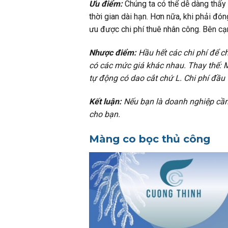
Ưu điểm:
Chúng ta có thể dễ dàng thấy
thời gian dài hạn. Hơn nữa, khi phải đ
ưu được chi phí thuê nhân công. Bên cạ
Nhược điểm:
Hầu hết các chi phí để 
có các mức giá khác nhau. Thay thế:
tự động có dao cắt chứ L. Chi phí đầu
Kết luận:
Nếu bạn là doanh nghiệp cần
cho bạn.
Màng co bọc thủ công