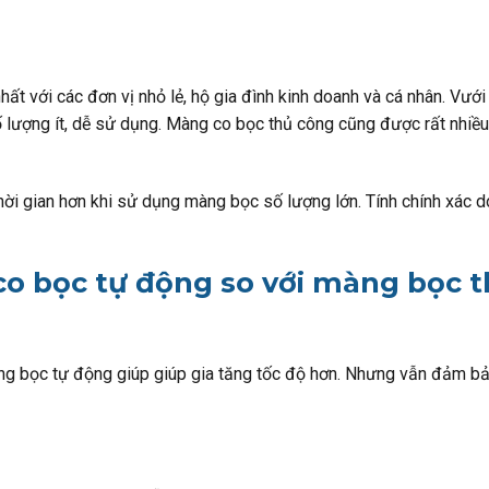
t với các đơn vị nhỏ lẻ, hộ gia đình kinh doanh và cá nhân. Vưới
ượng ít, dễ sử dụng. Màng co bọc thủ công cũng được rất nhiều n
hời gian hơn khi sử dụng màng bọc số lượng lớn. Tính chính xác d
o bọc tự động so với màng bọc 
g bọc tự động giúp giúp gia tăng tốc độ hơn. Nhưng vẫn đảm bả