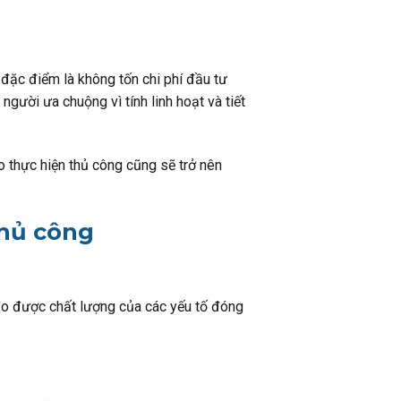
 đặc điểm là không tốn chi phí đầu tư
gười ưa chuộng vì tính linh hoạt và tiết
o thực hiện thủ công cũng sẽ trở nên
thủ công
o được chất lượng của các yếu tố đóng