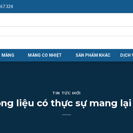
967.324
O MÀNG
MÀNG CO NHIỆT
SẢN PHẨM KHÁC
DỊCH 
TIN TỨC MỚI
ng liệu có thực sự mang lại