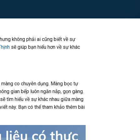
hưng không phải ai cũng biết về sự
hịnh
sẽ giúp bạn hiểu hơn về sự khác
út màng co chuyên dụng. Màng bọc tự
hông gian bếp luôn ngăn nắp, gọn gàng.
a sẽ tìm hiểu về sự khác nhau giữa màng
iết này. Bạn có thể tham khảo thêm bài