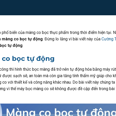
phổ biến của màng co bọc thực phẩm trong thời điểm hiện tại. N
à
màng co bọc tự động
. Đừng lo lắng vì bài viết này của
Cường T
bọc tự động
.
co bọc tự động
 công thì hình thức bọc màng đã trở nên tự động hóa bằng máy r
 được sạch sẽ, an toàn mà còn gia tăng tính thẩm mỹ giúp cho k
 co với thiết kế và công năng khác nhau. Do bài viết này chúng t
ng vì thế máy bọc màng co sẽ không được đề cập đến trong bài v