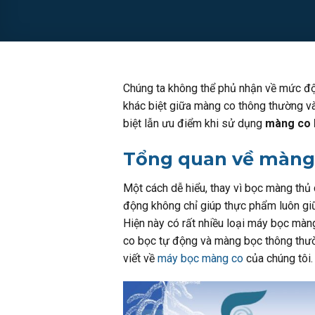
Chúng ta không thể phủ nhận về mức độ 
khác biệt giữa màng co thông thường v
biệt lẫn ưu điểm khi sử dụng
màng co 
Tổng quan về màng 
Một cách dễ hiểu, thay vì bọc màng thủ
động không chỉ giúp thực phẩm luôn giữ
Hiện này có rất nhiều loại máy bọc màng
co bọc tự động và màng bọc thông thườ
viết về
máy bọc màng co
của chúng tôi.