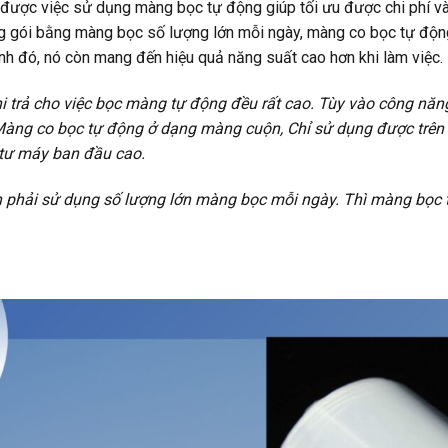
 được việc sử dụng màng bọc tự động giúp tối ưu được chi phí và
óng gói bằng màng bọc số lượng lớn mỗi ngày, màng co bọc tự độn
nh đó, nó còn mang đến hiệu quả năng suất cao hơn khi làm việc.
chi trả cho việc bọc màng tự động đều rất cao. Tùy vào công n
 Màng co bọc tự động ở dạng màng cuộn, Chỉ sử dụng được trê
 tư máy ban đầu cao.
 phải sử dụng số lượng lớn màng bọc mỗi ngày. Thì màng bọc