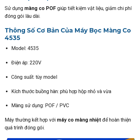
Sử dụng
màng co POF
giúp tiết kiệm vật liệu, giảm chi phí
đóng gói lâu dài.
Thông Số Cơ Bản Của Máy Bọc Màng Co
4535
Model: 4535
Điện áp: 220V
Công suất: tùy model
Kích thước buồng hàn: phù hợp hộp nhỏ và vừa
Màng sử dụng: POF / PVC
Máy thường kết hợp với
máy co màng nhiệt
để hoàn thiện
quá trình đóng gói.