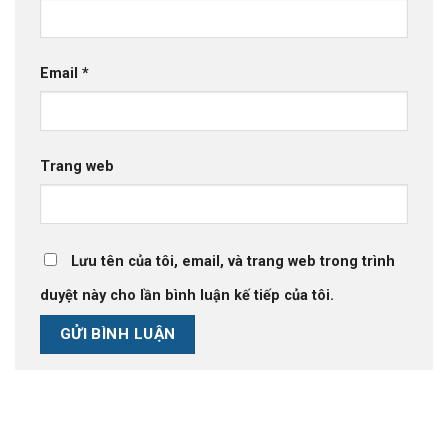
Email
*
Trang web
Lưu tên của tôi, email, và trang web trong trình
duyệt này cho lần bình luận kế tiếp của tôi.