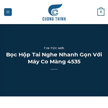
Skip
to
0
content
TIN TỨC MỚI
Bọc Hộp Tai Nghe Nhanh Gọn Với
Máy Co Màng 4535