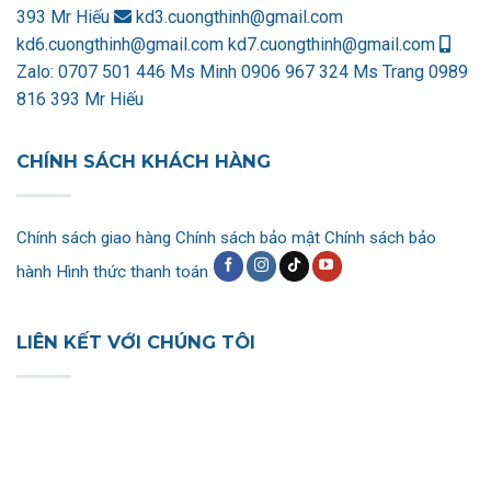
393 Mr Hiếu
kd3.cuongthinh@gmail.com
kd6.cuongthinh@gmail.com
kd7.cuongthinh@gmail.com
Zalo:
0707 501 446 Ms Minh
0906 967 324 Ms Trang
0989
816 393 Mr Hiếu
CHÍNH SÁCH KHÁCH HÀNG
Chính sách giao hàng
Chính sách bảo mật
Chính sách bảo
hành
Hình thức thanh toán
LIÊN KẾT VỚI CHÚNG TÔI