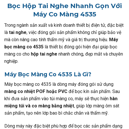
Bọc Hộp Tai Nghe Nhanh Gọn Với
Máy Co Màng 4535
Trong ngành sản xuất và kinh doanh thiết bị điện tử, đặc biệt
là
tai nghe
, việc đóng gói sản phẩm không chỉ giúp bảo vệ
mà còn nâng cao tính thẩm mỹ và giá trị thương hiệu.
Máy
bọc màng co 4535
là thiết bị đóng gói hiện đại giúp bọc
màng co cho
hộp tai nghe
nhanh chóng, đẹp mắt và chuyên
nghiệp.
Máy Bọc Màng Co 4535 Là Gì?
Máy bọc màng co 4535 là dòng máy đóng gói sử dụng
màng co nhiệt POF hoặc PVC
để bọc kín sản phẩm. Sau
khi đưa sản phẩm vào túi màng co, máy sẽ thực hiện
hàn
miệng túi và co màng bằng nhiệt
, giúp lớp màng ôm sát
sản phẩm, tạo nên lớp bao bì chắc chắn và thẩm mỹ.
Dòng máy này đặc biệt phù hợp để bọc các sản phẩm dạng