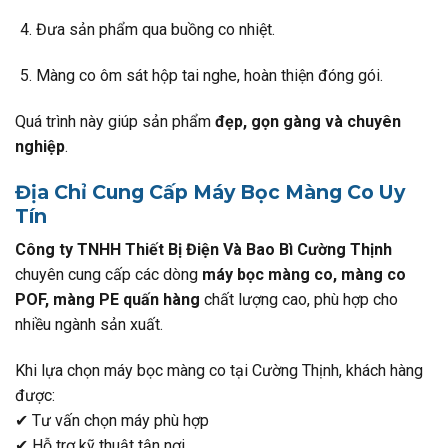
Đưa sản phẩm qua buồng co nhiệt.
Màng co ôm sát hộp tai nghe, hoàn thiện đóng gói.
Quá trình này giúp sản phẩm
đẹp, gọn gàng và chuyên
nghiệp
.
Địa Chỉ Cung Cấp Máy Bọc Màng Co Uy
Tín
Công ty TNHH Thiết Bị Điện Và Bao Bì Cường Thịnh
chuyên cung cấp các dòng
máy bọc màng co, màng co
POF, màng PE quấn hàng
chất lượng cao, phù hợp cho
nhiều ngành sản xuất.
Khi lựa chọn máy bọc màng co tại Cường Thịnh, khách hàng
được:
✔ Tư vấn chọn máy phù hợp
✔ Hỗ trợ kỹ thuật tận nơi