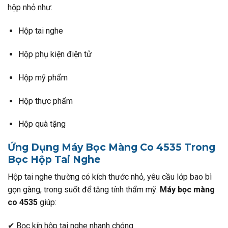
hộp nhỏ như:
Hộp tai nghe
Hộp phụ kiện điện tử
Hộp mỹ phẩm
Hộp thực phẩm
Hộp quà tặng
Ứng Dụng Máy Bọc Màng Co 4535 Trong
Bọc Hộp Tai Nghe
Hộp tai nghe thường có kích thước nhỏ, yêu cầu lớp bao bì
gọn gàng, trong suốt để tăng tính thẩm mỹ.
Máy bọc màng
co 4535
giúp:
✔ Bọc kín hộp tai nghe nhanh chóng