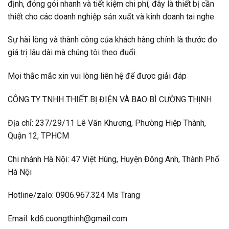
định, đóng gói nhanh và tiết kiệm chi phí, đây là thiết bị cần
thiết cho các doanh nghiệp sản xuất và kinh doanh tai nghe.
Sự hài lòng và thành công của khách hàng chính là thước đo
giá trị lâu dài mà chúng tôi theo đuổi.
Mọi thắc mắc xin vui lòng liên hệ để được giải đáp
CÔNG TY TNHH THIẾT BỊ ĐIỆN VÀ BAO BÌ CƯỜNG THỊNH
Địa chỉ: 237/29/11 Lê Văn Khương, Phường Hiệp Thành,
Quận 12, TPHCM
Chi nhánh Hà Nội: 47 Việt Hùng, Huyện Đông Anh, Thành Phố
Hà Nội
Hotline/zalo: 0906.967.324 Ms Trang
Email: kd6.cuongthinh@gmail.com