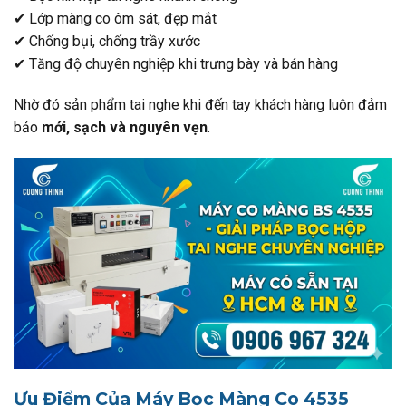
✔ Lớp màng co ôm sát, đẹp mắt
✔ Chống bụi, chống trầy xước
✔ Tăng độ chuyên nghiệp khi trưng bày và bán hàng
Nhờ đó sản phẩm tai nghe khi đến tay khách hàng luôn đảm
bảo
mới, sạch và nguyên vẹn
.
Ưu Điểm Của Máy Bọc Màng Co 4535