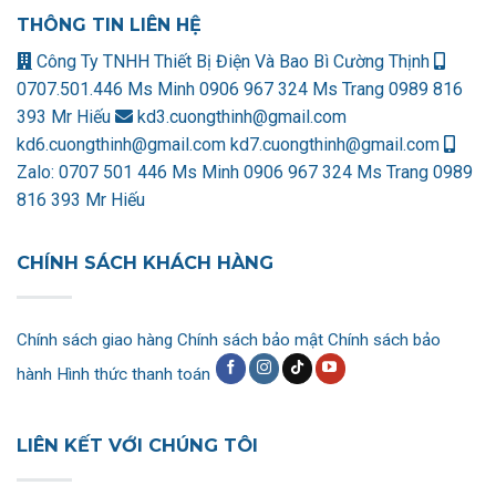
THÔNG TIN LIÊN HỆ
Công Ty TNHH Thiết Bị Điện Và Bao Bì Cường Thịnh
0707.501.446 Ms Minh
0906 967 324 Ms Trang
0989 816
393 Mr Hiếu
kd3.cuongthinh@gmail.com
kd6.cuongthinh@gmail.com
kd7.cuongthinh@gmail.com
Zalo:
0707 501 446 Ms Minh
0906 967 324 Ms Trang
0989
816 393 Mr Hiếu
CHÍNH SÁCH KHÁCH HÀNG
Chính sách giao hàng
Chính sách bảo mật
Chính sách bảo
hành
Hình thức thanh toán
LIÊN KẾT VỚI CHÚNG TÔI