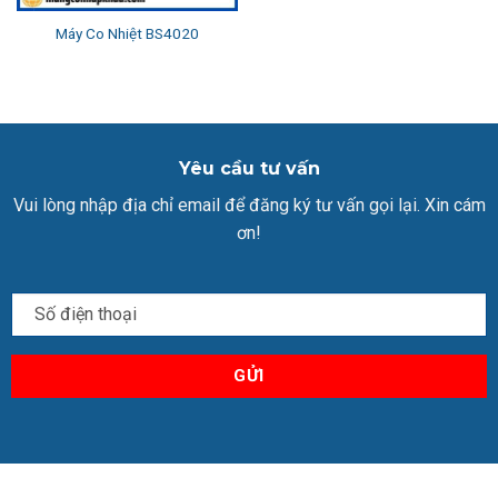
Máy Co Nhiệt BS4020
Yêu cầu tư vấn
Vui lòng nhập địa chỉ email để đăng ký tư vấn gọi lại. Xin cám
ơn!