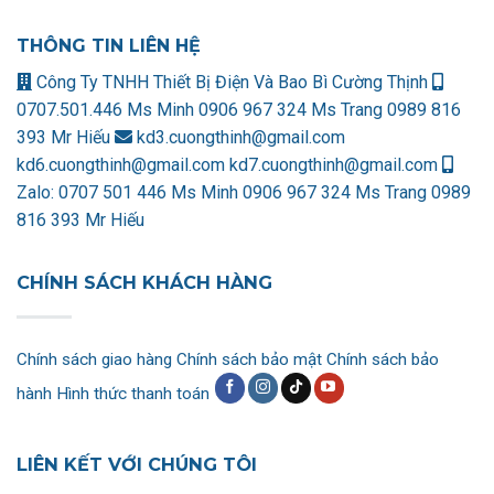
THÔNG TIN LIÊN HỆ
Công Ty TNHH Thiết Bị Điện Và Bao Bì Cường Thịnh
0707.501.446 Ms Minh
0906 967 324 Ms Trang
0989 816
393 Mr Hiếu
kd3.cuongthinh@gmail.com
kd6.cuongthinh@gmail.com
kd7.cuongthinh@gmail.com
Zalo:
0707 501 446 Ms Minh
0906 967 324 Ms Trang
0989
816 393 Mr Hiếu
CHÍNH SÁCH KHÁCH HÀNG
Chính sách giao hàng
Chính sách bảo mật
Chính sách bảo
hành
Hình thức thanh toán
LIÊN KẾT VỚI CHÚNG TÔI