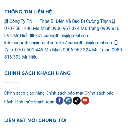
THÔNG TIN LIÊN HỆ
Công Ty TNHH Thiết Bị Điện Và Bao Bì Cường Thịnh
0707.501.446 Ms Minh
0906 967 324 Ms Trang
0989 816
393 Mr Hiếu
kd3.cuongthinh@gmail.com
kd6.cuongthinh@gmail.com
kd7.cuongthinh@gmail.com
Zalo:
0707 501 446 Ms Minh
0906 967 324 Ms Trang
0989
816 393 Mr Hiếu
CHÍNH SÁCH KHÁCH HÀNG
Chính sách giao hàng
Chính sách bảo mật
Chính sách bảo
hành
Hình thức thanh toán
LIÊN KẾT VỚI CHÚNG TÔI