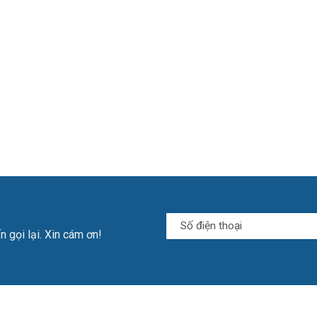
n gọi lại. Xin cám ơn!