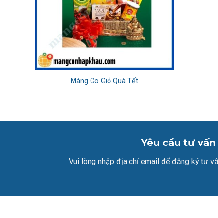
Màng Co Giỏ Quà Tết
Yêu cầu tư vấn
Vui lòng nhập địa chỉ email để đăng ký tư vấ