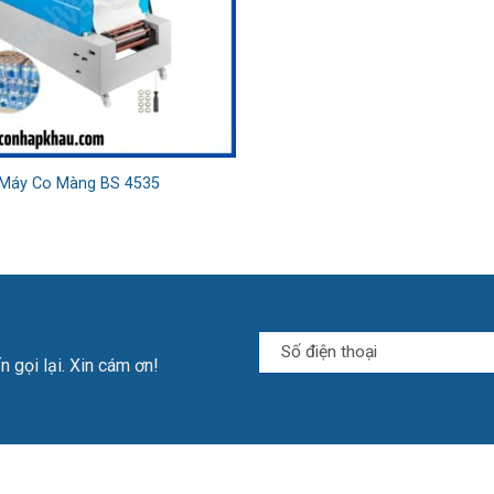
Máy Co Màng BS 4535
n gọi lại. Xin cám ơn!