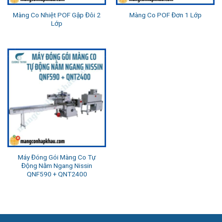
Màng Co Nhiệt POF Gập Đôi 2
Màng Co POF Đơn 1 Lớp
Lớp
Máy Đóng Gói Màng Co Tự
Động Nằm Ngang Nissin
QNF590 + QNT2400