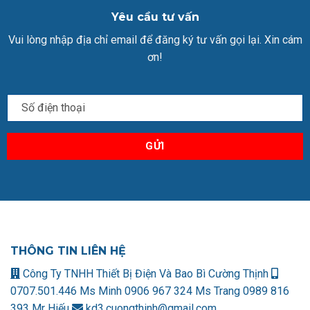
Yêu cầu tư vấn
Vui lòng nhập địa chỉ email để đăng ký tư vấn gọi lại. Xin cám
ơn!
THÔNG TIN LIÊN HỆ
Công Ty TNHH Thiết Bị Điện Và Bao Bì Cường Thịnh
0707.501.446 Ms Minh
0906 967 324 Ms Trang
0989 816
393 Mr Hiếu
kd3.cuongthinh@gmail.com