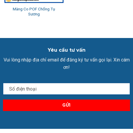
Màng Co POF Chống Tụ
Sương
Yêu cầu tư vấn
Vui lòng nhập địa chỉ email để đăng ký tư vấn gọi lại. Xin cám
ơn!