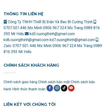
THÔNG TIN LIÊN HỆ
Công Ty TNHH Thiết Bị Điện Và Bao Bì Cường Thịnh
0707.501.446 Ms Minh
0906 967 324 Ms Trang
0989 816
393 Mr Hiếu
kd3.cuongthinh@gmail.com
kd6.cuongthinh@gmail.com
kd7.cuongthinh@gmail.com
Zalo:
0707 501 446 Ms Minh
0906 967 324 Ms Trang
0989
816 393 Mr Hiếu
CHÍNH SÁCH KHÁCH HÀNG
Chính sách giao hàng
Chính sách bảo mật
Chính sách bảo
hành
Hình thức thanh toán
LIÊN KẾT VỚI CHÚNG TÔI