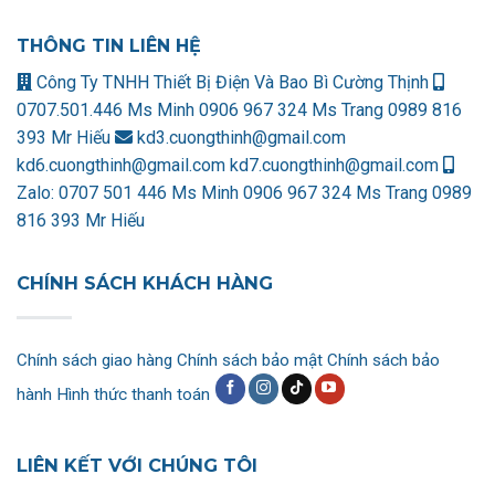
THÔNG TIN LIÊN HỆ
Công Ty TNHH Thiết Bị Điện Và Bao Bì Cường Thịnh
0707.501.446 Ms Minh
0906 967 324 Ms Trang
0989 816
393 Mr Hiếu
kd3.cuongthinh@gmail.com
kd6.cuongthinh@gmail.com
kd7.cuongthinh@gmail.com
Zalo:
0707 501 446 Ms Minh
0906 967 324 Ms Trang
0989
816 393 Mr Hiếu
CHÍNH SÁCH KHÁCH HÀNG
Chính sách giao hàng
Chính sách bảo mật
Chính sách bảo
hành
Hình thức thanh toán
LIÊN KẾT VỚI CHÚNG TÔI