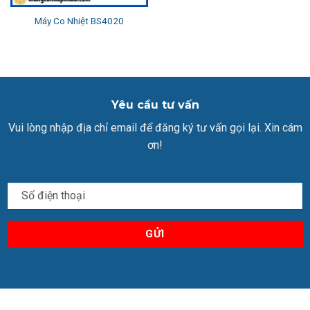
Máy Co Nhiệt BS4020
Yêu cầu tư vấn
Vui lòng nhập địa chỉ email để đăng ký tư vấn gọi lại. Xin cám
ơn!