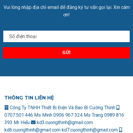
Vui lòng nhập địa chỉ email để đăng ký tư vấn gọi lại. Xin cám
ơn!
THÔNG TIN LIÊN HỆ
Công Ty TNHH Thiết Bị Điện Và Bao Bì Cường Thịnh
0707.501.446 Ms Minh
0906 967 324 Ms Trang
0989 816
393 Mr Hiếu
kd3.cuongthinh@gmail.com
kd6.cuongthinh@gmail.com
kd7.cuongthinh@gmail.com