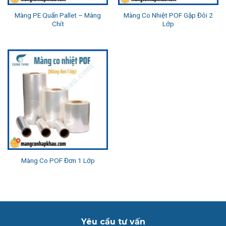
Màng PE Quấn Pallet – Màng
Màng Co Nhiệt POF Gập Đôi 2
Chít
Lớp
Màng Co POF Đơn 1 Lớp
Yêu cầu tư vấn