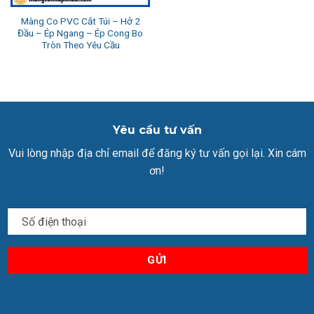
Màng Co PVC Cắt Túi – Hở 2
Đầu – Ép Ngang – Ép Cong Bo
Tròn Theo Yêu Cầu
Yêu cầu tư vấn
Vui lòng nhập địa chỉ email để đăng ký tư vấn gọi lại. Xin cám
ơn!