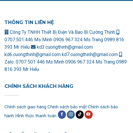
THÔNG TIN LIÊN HỆ
Công Ty TNHH Thiết Bị Điện Và Bao Bì Cường Thịnh
0707.501.446 Ms Minh
0906 967 324 Ms Trang
0989 816
393 Mr Hiếu
kd3.cuongthinh@gmail.com
kd6.cuongthinh@gmail.com
kd7.cuongthinh@gmail.com
Zalo:
0707 501 446 Ms Minh
0906 967 324 Ms Trang
0989
816 393 Mr Hiếu
CHÍNH SÁCH KHÁCH HÀNG
Chính sách giao hàng
Chính sách bảo mật
Chính sách bảo
hành
Hình thức thanh toán