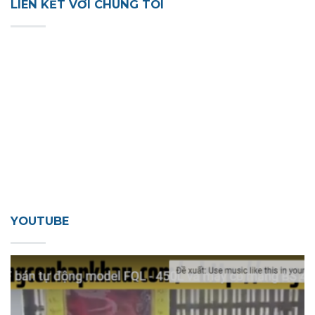
LIÊN KẾT VỚI CHÚNG TÔI
YOUTUBE