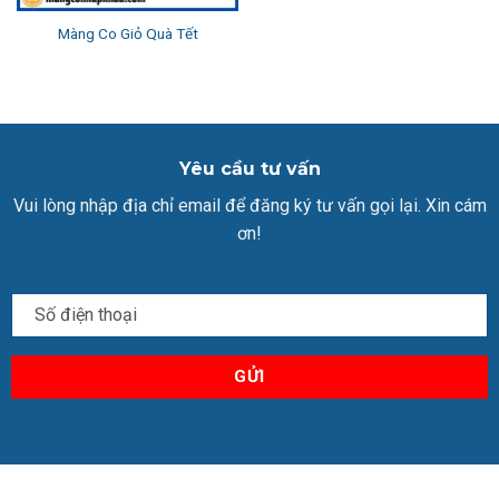
Màng Co Giỏ Quà Tết
Yêu cầu tư vấn
Vui lòng nhập địa chỉ email để đăng ký tư vấn gọi lại. Xin cám
ơn!