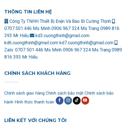
THÔNG TIN LIÊN HỆ
Công Ty TNHH Thiết Bị Điện Và Bao Bì Cường Thịnh
0707.501.446 Ms Minh
0906 967 324 Ms Trang
0989 816
393 Mr Hiếu
kd3.cuongthinh@gmail.com
kd6.cuongthinh@gmail.com
kd7.cuongthinh@gmail.com
Zalo:
0707 501 446 Ms Minh
0906 967 324 Ms Trang
0989
816 393 Mr Hiếu
CHÍNH SÁCH KHÁCH HÀNG
Chính sách giao hàng
Chính sách bảo mật
Chính sách bảo
hành
Hình thức thanh toán
LIÊN KẾT VỚI CHÚNG TÔI