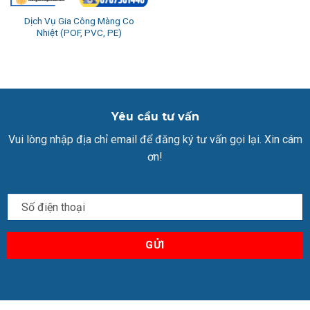
Dịch Vụ Gia Công Màng Co
Nhiệt (POF, PVC, PE)
Yêu cầu tư vấn
Vui lòng nhập địa chỉ email để đăng ký tư vấn gọi lại. Xin cám
ơn!