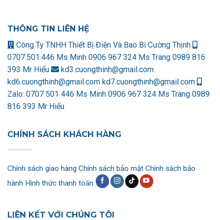
THÔNG TIN LIÊN HỆ
Công Ty TNHH Thiết Bị Điện Và Bao Bì Cường Thịnh
0707.501.446 Ms Minh
0906 967 324 Ms Trang
0989 816
393 Mr Hiếu
kd3.cuongthinh@gmail.com
kd6.cuongthinh@gmail.com
kd7.cuongthinh@gmail.com
Zalo:
0707 501 446 Ms Minh
0906 967 324 Ms Trang
0989
816 393 Mr Hiếu
CHÍNH SÁCH KHÁCH HÀNG
Chính sách giao hàng
Chính sách bảo mật
Chính sách bảo
hành
Hình thức thanh toán
LIÊN KẾT VỚI CHÚNG TÔI