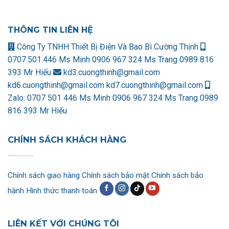
THÔNG TIN LIÊN HỆ
Công Ty TNHH Thiết Bị Điện Và Bao Bì Cường Thịnh
0707.501.446 Ms Minh
0906 967 324 Ms Trang
0989 816
393 Mr Hiếu
kd3.cuongthinh@gmail.com
kd6.cuongthinh@gmail.com
kd7.cuongthinh@gmail.com
Zalo:
0707 501 446 Ms Minh
0906 967 324 Ms Trang
0989
816 393 Mr Hiếu
CHÍNH SÁCH KHÁCH HÀNG
Chính sách giao hàng
Chính sách bảo mật
Chính sách bảo
hành
Hình thức thanh toán
LIÊN KẾT VỚI CHÚNG TÔI