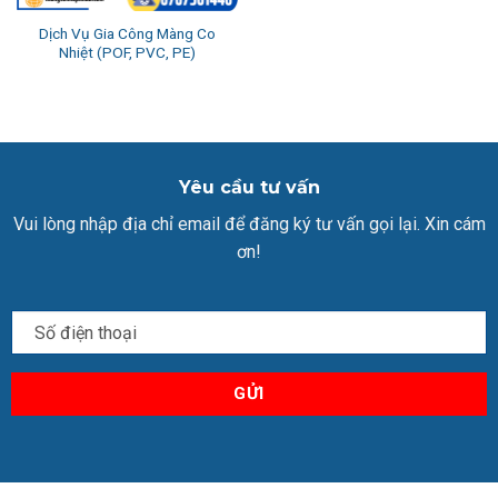
Dịch Vụ Gia Công Màng Co
Nhiệt (POF, PVC, PE)
Yêu cầu tư vấn
Vui lòng nhập địa chỉ email để đăng ký tư vấn gọi lại. Xin cám
ơn!