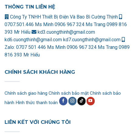
THÔNG TIN LIÊN HỆ
Công Ty TNHH Thiết Bị Điện Và Bao Bì Cường Thịnh
0707.501.446 Ms Minh
0906 967 324 Ms Trang
0989 816
393 Mr Hiếu
kd3.cuongthinh@gmail.com
kd6.cuongthinh@gmail.com
kd7.cuongthinh@gmail.com
Zalo:
0707 501 446 Ms Minh
0906 967 324 Ms Trang
0989
816 393 Mr Hiếu
CHÍNH SÁCH KHÁCH HÀNG
Chính sách giao hàng
Chính sách bảo mật
Chính sách bảo
hành
Hình thức thanh toán
LIÊN KẾT VỚI CHÚNG TÔI