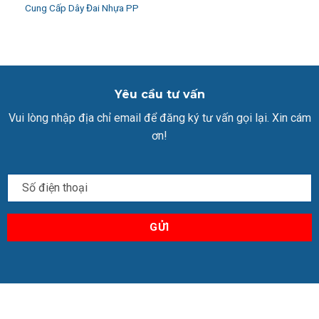
Cung Cấp Dây Đai Nhựa PP
Yêu cầu tư vấn
Vui lòng nhập địa chỉ email để đăng ký tư vấn gọi lại. Xin cám
ơn!