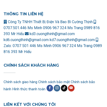
THÔNG TIN LIÊN HỆ
Công Ty TNHH Thiết Bị Điện Và Bao Bì Cường Thịnh
0707.501.446 Ms Minh
0906 967 324 Ms Trang
0989 816
393 Mr Hiếu
kd3.cuongthinh@gmail.com
kd6.cuongthinh@gmail.com
kd7.cuongthinh@gmail.com
Zalo:
0707 501 446 Ms Minh
0906 967 324 Ms Trang
0989
816 393 Mr Hiếu
CHÍNH SÁCH KHÁCH HÀNG
Chính sách giao hàng
Chính sách bảo mật
Chính sách bảo
hành
Hình thức thanh toán
LIÊN KẾT VỚI CHÚNG TÔI