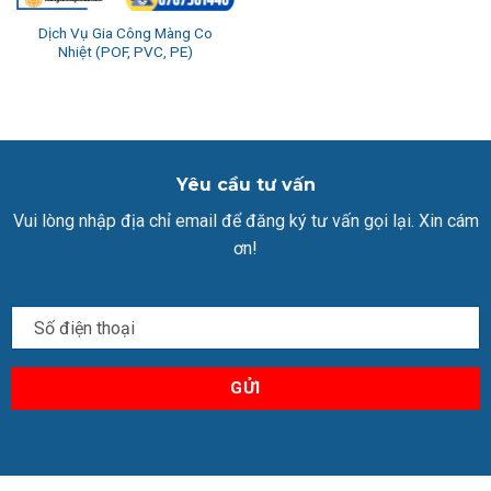
Dịch Vụ Gia Công Màng Co
Nhiệt (POF, PVC, PE)
Yêu cầu tư vấn
Vui lòng nhập địa chỉ email để đăng ký tư vấn gọi lại. Xin cám
ơn!