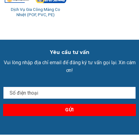
Dịch Vụ Gia Công Màng Co
Nhiệt (POF, PVC, PE)
Yêu cầu tư vấn
Vui lòng nhập địa chỉ email để đăng ký tư vấn gọi lại. Xin cám
ơn!