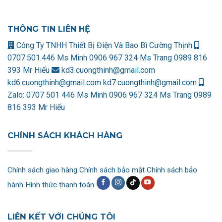
THÔNG TIN LIÊN HỆ
Công Ty TNHH Thiết Bị Điện Và Bao Bì Cường Thịnh
0707.501.446 Ms Minh
0906 967 324 Ms Trang
0989 816
393 Mr Hiếu
kd3.cuongthinh@gmail.com
kd6.cuongthinh@gmail.com
kd7.cuongthinh@gmail.com
Zalo:
0707 501 446 Ms Minh
0906 967 324 Ms Trang
0989
816 393 Mr Hiếu
CHÍNH SÁCH KHÁCH HÀNG
Chính sách giao hàng
Chính sách bảo mật
Chính sách bảo
hành
Hình thức thanh toán
LIÊN KẾT VỚI CHÚNG TÔI