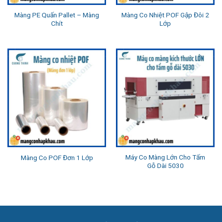
Màng PE Quấn Pallet – Màng
Màng Co Nhiệt POF Gập Đôi 2
Chít
Lớp
Máy Co Màng Lớn Cho Tấm
Màng Co POF Đơn 1 Lớp
Gỗ Dài 5030