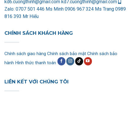
kd6.cuongthinh@gmail.com
kd7.cuongthinh@gmail.com
Zalo:
0707 501 446 Ms Minh
0906 967 324 Ms Trang
0989
816 393 Mr Hiếu
CHÍNH SÁCH KHÁCH HÀNG
Chính sách giao hàng
Chính sách bảo mật
Chính sách bảo
hành
Hình thức thanh toán
LIÊN KẾT VỚI CHÚNG TÔI