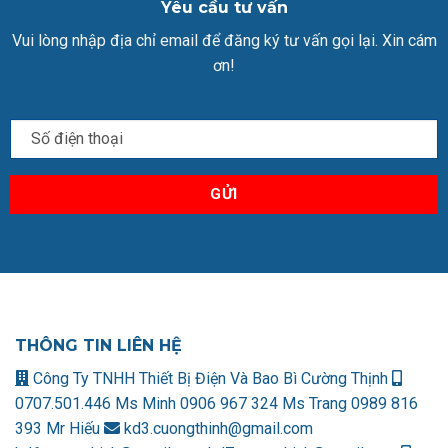
Yêu cầu tư vấn
Vui lòng nhập địa chỉ email để đăng ký tư vấn gọi lại. Xin cám
ơn!
THÔNG TIN LIÊN HỆ
Công Ty TNHH Thiết Bị Điện Và Bao Bì Cường Thịnh
0707.501.446 Ms Minh
0906 967 324 Ms Trang
0989 816
393 Mr Hiếu
kd3.cuongthinh@gmail.com