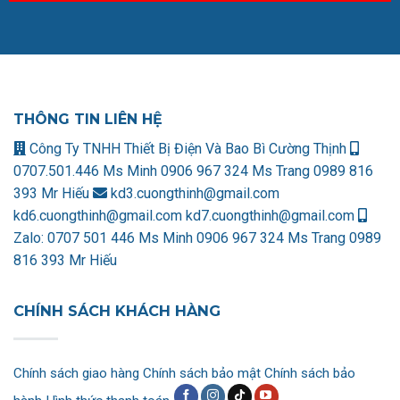
THÔNG TIN LIÊN HỆ
Công Ty TNHH Thiết Bị Điện Và Bao Bì Cường Thịnh
0707.501.446 Ms Minh
0906 967 324 Ms Trang
0989 816
393 Mr Hiếu
kd3.cuongthinh@gmail.com
kd6.cuongthinh@gmail.com
kd7.cuongthinh@gmail.com
Zalo:
0707 501 446 Ms Minh
0906 967 324 Ms Trang
0989
816 393 Mr Hiếu
CHÍNH SÁCH KHÁCH HÀNG
Chính sách giao hàng
Chính sách bảo mật
Chính sách bảo