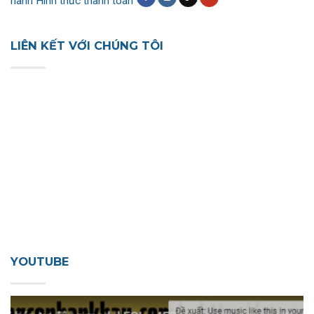
hành
Hình thức thanh toán
LIÊN KẾT VỚI CHÚNG TÔI
YOUTUBE