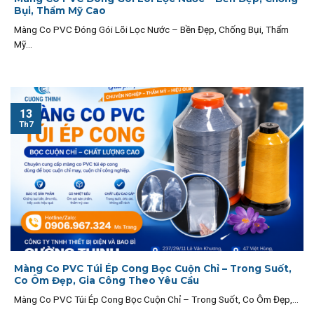
Bụi, Thẩm Mỹ Cao
Màng Co PVC Đóng Gói Lõi Lọc Nước – Bền Đẹp, Chống Bụi, Thẩm
Mỹ...
13
Th7
Màng Co PVC Túi Ép Cong Bọc Cuộn Chỉ – Trong Suốt,
Co Ôm Đẹp, Gia Công Theo Yêu Cầu
Màng Co PVC Túi Ép Cong Bọc Cuộn Chỉ – Trong Suốt, Co Ôm Đẹp,...