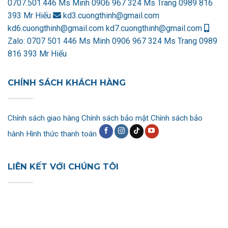
0707.501.446 Ms Minh
0906 967 324 Ms Trang
0989 816
393 Mr Hiếu
kd3.cuongthinh@gmail.com
kd6.cuongthinh@gmail.com
kd7.cuongthinh@gmail.com
Zalo:
0707 501 446 Ms Minh
0906 967 324 Ms Trang
0989
816 393 Mr Hiếu
CHÍNH SÁCH KHÁCH HÀNG
Chính sách giao hàng
Chính sách bảo mật
Chính sách bảo
hành
Hình thức thanh toán
LIÊN KẾT VỚI CHÚNG TÔI