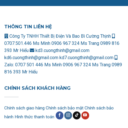
THÔNG TIN LIÊN HỆ
Công Ty TNHH Thiết Bị Điện Và Bao Bì Cường Thịnh
0707.501.446 Ms Minh
0906 967 324 Ms Trang
0989 816
393 Mr Hiếu
kd3.cuongthinh@gmail.com
kd6.cuongthinh@gmail.com
kd7.cuongthinh@gmail.com
Zalo:
0707 501 446 Ms Minh
0906 967 324 Ms Trang
0989
816 393 Mr Hiếu
CHÍNH SÁCH KHÁCH HÀNG
Chính sách giao hàng
Chính sách bảo mật
Chính sách bảo
hành
Hình thức thanh toán