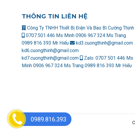
THÔNG TIN LIÊN HỆ
Công Ty TNHH Thiết Bị Điện Và Bao Bì Cường Thịnh
0707.501.446 Ms Minh
0906 967 324 Ms Trang
0989 816 393 Mr Hiếu
kd3.cuongthinh@gmail.com
kd6.cuongthinh@gmail.com
kd7.cuongthinh@gmail.com
Zalo:
0707 501 446 Ms
Minh
0906 967 324 Ms Trang
0989 816 393 Mr Hiếu
0989.816.393
C