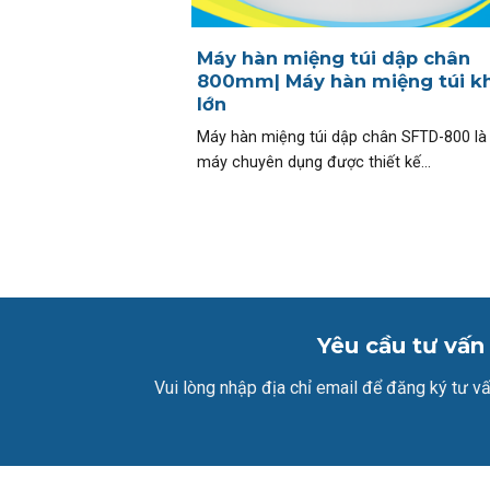
Máy hàn miệng túi dập chân
800mm| Máy hàn miệng túi k
lớn
Máy hàn miệng túi dập chân SFTD-800 là
máy chuyên dụng được thiết kế...
Yêu cầu tư vấn
Vui lòng nhập địa chỉ email để đăng ký tư vấ