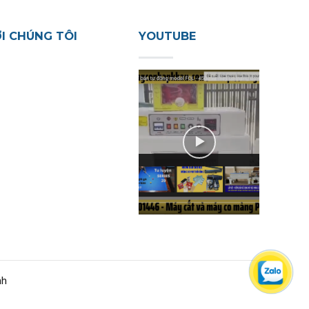
ỚI CHÚNG TÔI
YOUTUBE
nh