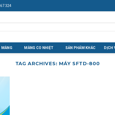
967.324
O MÀNG
MÀNG CO NHIỆT
SẢN PHẨM KHÁC
DỊCH 
TAG ARCHIVES:
MÁY SFTD-800