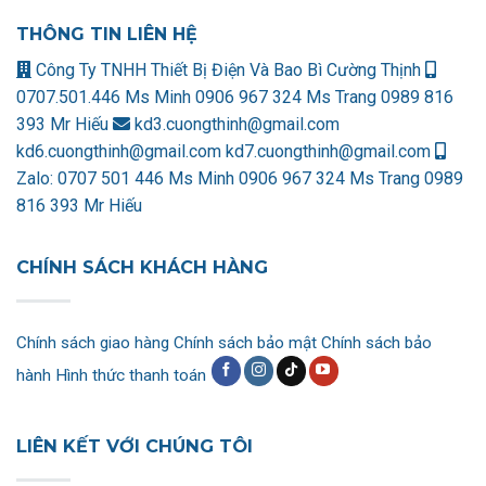
THÔNG TIN LIÊN HỆ
Công Ty TNHH Thiết Bị Điện Và Bao Bì Cường Thịnh
0707.501.446 Ms Minh
0906 967 324 Ms Trang
0989 816
393 Mr Hiếu
kd3.cuongthinh@gmail.com
kd6.cuongthinh@gmail.com
kd7.cuongthinh@gmail.com
Zalo:
0707 501 446 Ms Minh
0906 967 324 Ms Trang
0989
816 393 Mr Hiếu
CHÍNH SÁCH KHÁCH HÀNG
Chính sách giao hàng
Chính sách bảo mật
Chính sách bảo
hành
Hình thức thanh toán
LIÊN KẾT VỚI CHÚNG TÔI