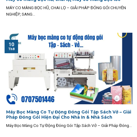
MÁY CO MÀNG BỌC HŨ, CHAI LỌ – GIẢI PHÁP ĐÓNG GÓI CHUYÊN
NGHIỆP, SANG...
10
Th8
Máy Bọc Màng Co Tự Động Đóng Gói Tập Sách Vở – Giải
Pháp Đóng Gói Hiện Đại Cho Nhà In & Nhà Sách
Máy Bọc Màng Co Tự Động Đóng Gói Tập Sách Vở – Giải Pháp Đóng...