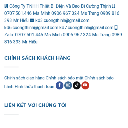
Công Ty TNHH Thiết Bị Điện Và Bao Bì Cường Thịnh
0707.501.446 Ms Minh
0906 967 324 Ms Trang
0989 816
393 Mr Hiếu
kd3.cuongthinh@gmail.com
kd6.cuongthinh@gmail.com
kd7.cuongthinh@gmail.com
Zalo:
0707 501 446 Ms Minh
0906 967 324 Ms Trang
0989
816 393 Mr Hiếu
CHÍNH SÁCH KHÁCH HÀNG
Chính sách giao hàng
Chính sách bảo mật
Chính sách bảo
hành
Hình thức thanh toán
LIÊN KẾT VỚI CHÚNG TÔI