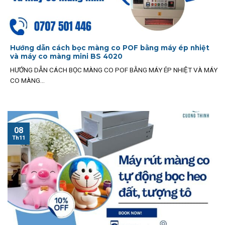
Hướng dẫn cách bọc màng co POF bằng máy ép nhiệt
và máy co màng mini BS 4020
HƯỚNG DẪN CÁCH BỌC MÀNG CO POF BẰNG MÁY ÉP NHIỆT VÀ MÁY
CO MÀNG...
08
Th11