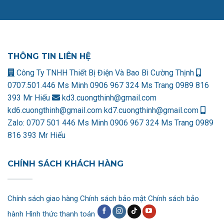
THÔNG TIN LIÊN HỆ
Công Ty TNHH Thiết Bị Điện Và Bao Bì Cường Thịnh
0707.501.446 Ms Minh
0906 967 324 Ms Trang
0989 816
393 Mr Hiếu
kd3.cuongthinh@gmail.com
kd6.cuongthinh@gmail.com
kd7.cuongthinh@gmail.com
Zalo:
0707 501 446 Ms Minh
0906 967 324 Ms Trang
0989
816 393 Mr Hiếu
CHÍNH SÁCH KHÁCH HÀNG
Chính sách giao hàng
Chính sách bảo mật
Chính sách bảo
hành
Hình thức thanh toán