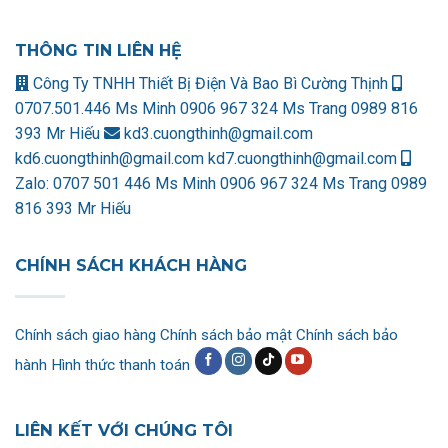
THÔNG TIN LIÊN HỆ
Công Ty TNHH Thiết Bị Điện Và Bao Bì Cường Thịnh
0707.501.446 Ms Minh
0906 967 324 Ms Trang
0989 816
393 Mr Hiếu
kd3.cuongthinh@gmail.com
kd6.cuongthinh@gmail.com
kd7.cuongthinh@gmail.com
Zalo:
0707 501 446 Ms Minh
0906 967 324 Ms Trang
0989
816 393 Mr Hiếu
CHÍNH SÁCH KHÁCH HÀNG
Chính sách giao hàng
Chính sách bảo mật
Chính sách bảo
hành
Hình thức thanh toán
LIÊN KẾT VỚI CHÚNG TÔI