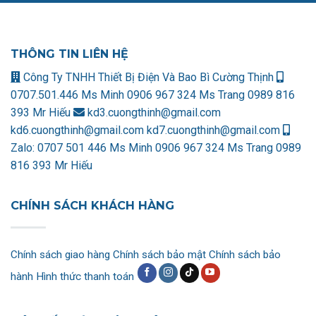
THÔNG TIN LIÊN HỆ
Công Ty TNHH Thiết Bị Điện Và Bao Bì Cường Thịnh
0707.501.446 Ms Minh
0906 967 324 Ms Trang
0989 816
393 Mr Hiếu
kd3.cuongthinh@gmail.com
kd6.cuongthinh@gmail.com
kd7.cuongthinh@gmail.com
Zalo:
0707 501 446 Ms Minh
0906 967 324 Ms Trang
0989
816 393 Mr Hiếu
CHÍNH SÁCH KHÁCH HÀNG
Chính sách giao hàng
Chính sách bảo mật
Chính sách bảo
hành
Hình thức thanh toán