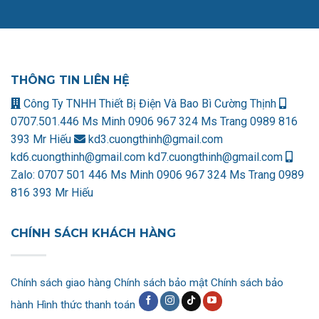
THÔNG TIN LIÊN HỆ
Công Ty TNHH Thiết Bị Điện Và Bao Bì Cường Thịnh
0707.501.446 Ms Minh
0906 967 324 Ms Trang
0989 816
393 Mr Hiếu
kd3.cuongthinh@gmail.com
kd6.cuongthinh@gmail.com
kd7.cuongthinh@gmail.com
Zalo:
0707 501 446 Ms Minh
0906 967 324 Ms Trang
0989
816 393 Mr Hiếu
CHÍNH SÁCH KHÁCH HÀNG
Chính sách giao hàng
Chính sách bảo mật
Chính sách bảo
hành
Hình thức thanh toán